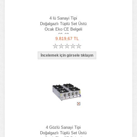
4 lü Sanayi Tipi
Doğalgazlı Tüplü Set Üstü
Ocak Eko CE Belgeli
60x60
9.819,67 TL
4 Gözlü Sanayi Tipi
Doğalgazlı Tüplü Set Üstü