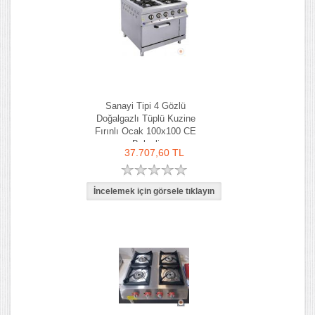
Sanayi Tipi 4 Gözlü
Doğalgazlı Tüplü Kuzine
Fırınlı Ocak 100x100 CE
Belgeli
37.707,60 TL