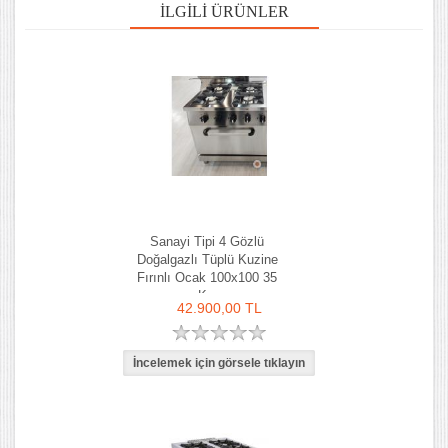
İLGILI ÜRÜNLER
Sanayi Tipi 4 Gözlü
Doğalgazlı Tüplü Kuzine
Fırınlı Ocak 100x100 35
Kw
42.900,00 TL