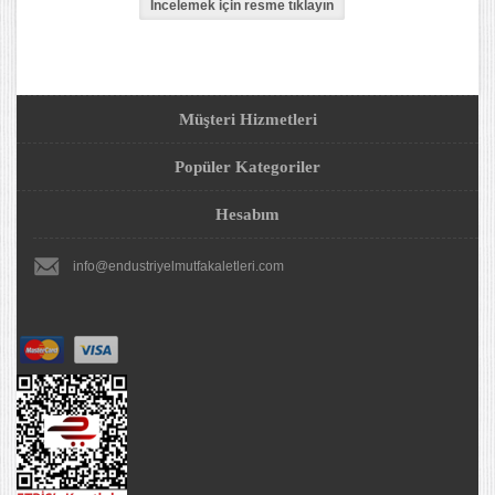
Müşteri Hizmetleri
Popüler Kategoriler
Hesabım
info@endustriyelmutfakaletleri.com