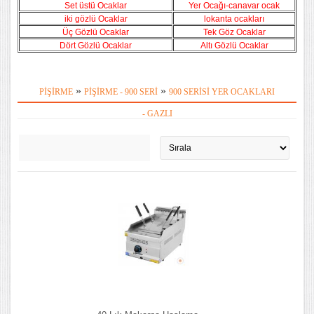
Set üstü Ocaklar
Yer Ocağı
-canavar ocak
iki gözlü Ocaklar
l
okanta ocakları
Üç
Gözlü Ocaklar
Tek Göz Ocaklar
Dört
Gözlü Ocaklar
Altı
Gözlü Ocaklar
»
»
PIŞIRME
PIŞIRME - 900 SERI
900 SERISI YER OCAKLARI
- GAZLI