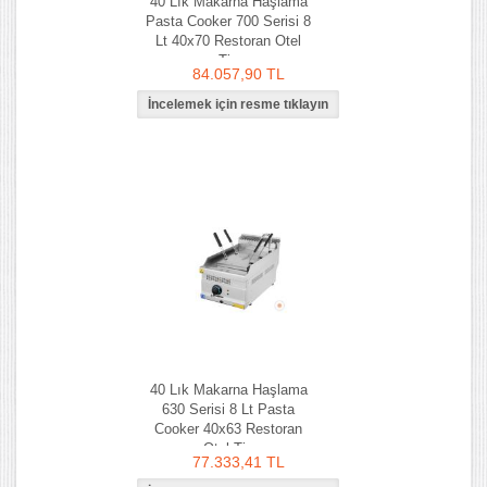
40 Lık Makarna Haşlama
Pasta Cooker 700 Serisi 8
Lt 40x70 Restoran Otel
Tip
84.057,90 TL
40 Lık Makarna Haşlama
630 Serisi 8 Lt Pasta
Cooker 40x63 Restoran
Otel Tip
77.333,41 TL