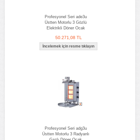
Profesyonel Seri ade3u
Üstten Motorlu 3 Gözlü
Elektrikli Döner Ocak
50.271,08 TL
Profesyonel Seri adg3u
Üstten Motorlu 3 Radyanlı
Gazlı Döner Ocak