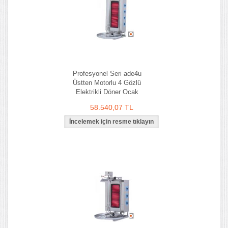
Profesyonel Seri ade4u
Üstten Motorlu 4 Gözlü
Elektrikli Döner Ocak
58.540,07 TL