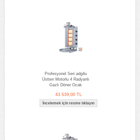
Profesyonel Seri adg4u
Üstten Motorlu 4 Radyanlı
Gazlı Döner Ocak
43.539,00 TL