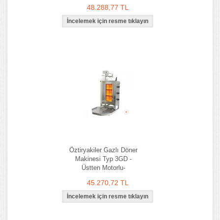
48.288,77 TL
Öztiryakiler Gazlı Döner
Makinesi Typ 3GD -
Üstten Motorlu-
45.270,72 TL