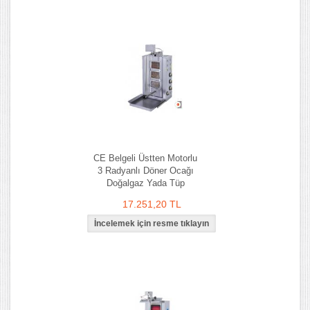
CE Belgeli Üstten Motorlu
3 Radyanlı Döner Ocağı
Doğalgaz Yada Tüp
17.251,20 TL