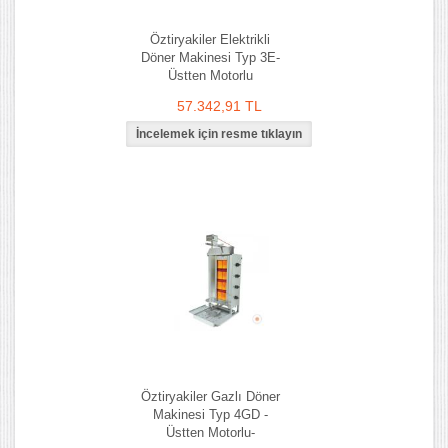
Öztiryakiler Elektrikli
Döner Makinesi Typ 3E-
Üstten Motorlu
57.342,91 TL
Öztiryakiler Gazlı Döner
Makinesi Typ 4GD -
Üstten Motorlu-