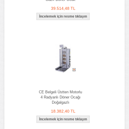
39.514,48 TL
CE Belgeli Üstten Motorlu
4 Radyanlı Döner Ocağı
Doğalgazlı
18.382,40 TL