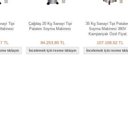
ayi Tipi
Çağdaş 20 Kg Sanayi Tipi
35 Kg Sanayi Tipi Patate
Makinesi
Patates Soyma Makinesi
Soyma Makinesi 380V
Kampanyalı Özel Fiyat
97 TL
84.253,80 TL
107.106,52 TL