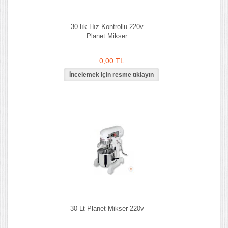
30 lık Hız Kontrollu 220v
Planet Mikser
0,00 TL
30 Lt Planet Mikser 220v