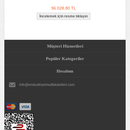
96.028,80 TL
Müşteri Hizmetleri
Popüler Kategoriler
Hesabım
info@endustriyelmutfakaletleri.com