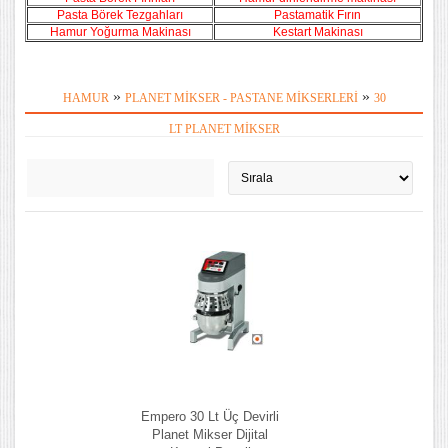
Pasta Börek Tezgahları
Pastamatik Fırın
Hamur Yoğurma Makinası
Kestart Makinası
»
»
HAMUR
PLANET MIKSER - PASTANE MIKSERLERI
30
LT PLANET MIKSER
Empero 30 Lt Üç Devirli
Planet Mikser Dijital