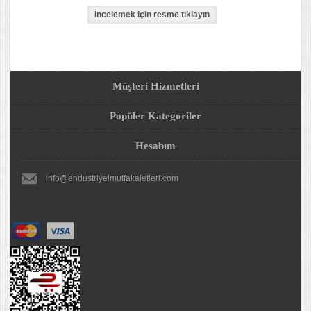
Müşteri Hizmetleri
Popüler Kategoriler
Hesabım
info@endustriyelmutfakaletleri.com