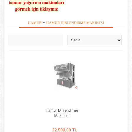
amur yoğurma makinaları
h
görmek için tıklayınız
»
HAMUR
HAMUR DINLENDIRME MAKINESI
Hamur Dinlendirme
Makinesi
22.500,00 TL