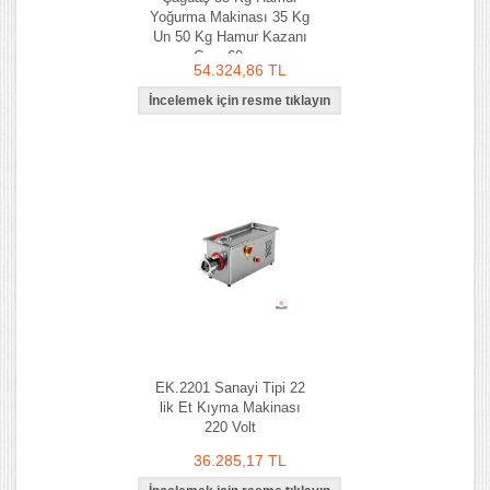
Yoğurma Makinası 35 Kg
Un 50 Kg Hamur Kazanı
Çapı 60 cm
54.324,86 TL
EK.2201 Sanayi Tipi 22
lik Et Kıyma Makinası
220 Volt
36.285,17 TL