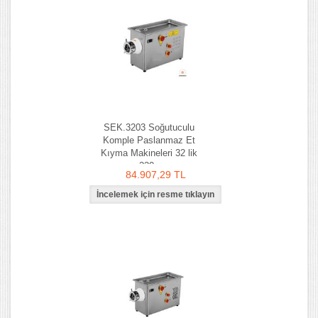
SEK.3203 Soğutuculu
Komple Paslanmaz Et
Kıyma Makineleri 32 lik
220v
84.907,29 TL