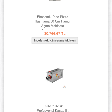
Ekonomik Pide Pizza
Hazırlama 30 Cm Hamur
Açma Makinası
Lahmacun Tab
30.766,67 TL
EK3202 32 lik
Profesyonel Kasap Et