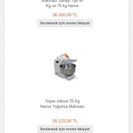
Makinası Sanayi Tipi 50
Kg un 75 kg hamur
36.050,00 TL
Süper mikser 25 Kg
Hamur Yoğurma Makinası
26.125,00 TL