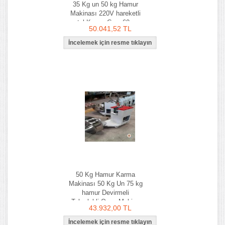
35 Kg un 50 kg Hamur
Makinası 220V hareketli
çatal Kazan Çapı 60 cm
50.041,52 TL
50 Kg Hamur Karma
Makinası 50 Kg Un 75 kg
hamur Devirmeli
Tekerlekli-Ozay Makina
43.932,00 TL