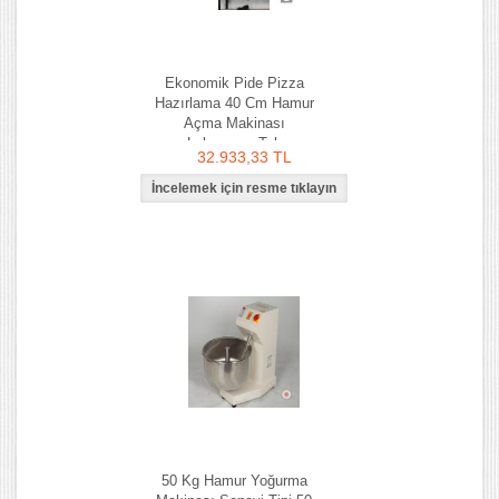
Ekonomik Pide Pizza
Hazırlama 40 Cm Hamur
Açma Makinası
Lahmacun Tab
32.933,33 TL
50 Kg Hamur Yoğurma