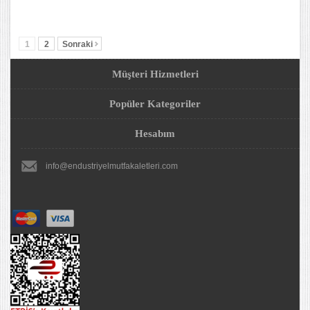
1
2
Sonraki
Müşteri Hizmetleri
Popüler Kategoriler
Hesabım
info@endustriyelmutfakaletleri.com