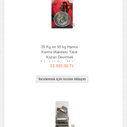
35 Kg un 50 kg Hamur
Karma Makinesi Yatık
Kazan Devirmeli
Tekerlekli Ozay Makina
22.925,00 TL