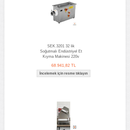
SEK.3201 32 lik
Soğutmalı Endüstriyel Et
Kıyma Makinesi 220v
68.941,82 TL