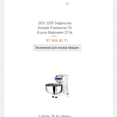
SEK.2203 Soğutuculu
Komple Paslanmaz Et
Kıyma Makineleri 22 lik
220v
87.084,40 TL
Çağdaş 35 Kg Hamur