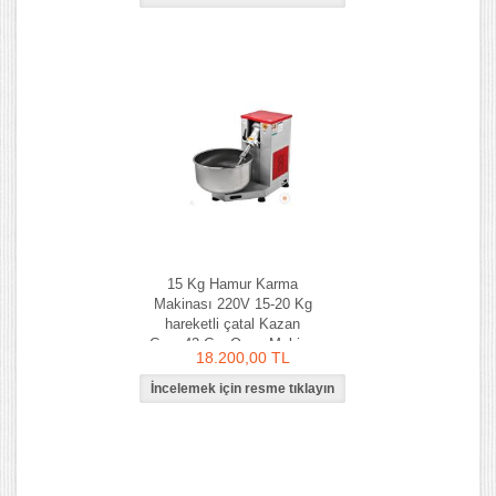
15 Kg Hamur Karma
Makinası 220V 15-20 Kg
hareketli çatal Kazan
Çapı 43 Cm-Ozay Makina
18.200,00 TL