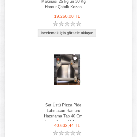
Makinası 25 kg un 30 Kg
Hamur Çatallı Kazan
19.250,00 TL
Set Üstü Pizza Pide
Lahmacun Hamuru
Hazırlama Tab 40 Cm
Hamur Açma Makinesi
40.632,44 TL