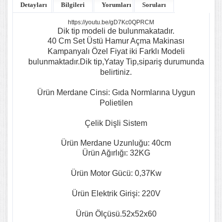
Detayları
Bilgileri
Yorumları
Soruları
https://youtu.be/gD7Kc0QPRCM
Dik tip modeli de bulunmakatadır.
40 Cm Set Üstü Hamur Açma Makinası
Kampanyalı Özel Fiyat iki Farklı Modeli
bulunmaktadır.Dik tip,Yatay Tip,sipariş durumunda
belirtiniz.
Ürün Merdane Cinsi: Gıda Normlarına Uygun
Polietilen
Çelik Dişli Sistem
Ürün Merdane Uzunluğu: 40cm
Ürün Ağırlığı: 32KG
Ürün Motor Gücü: 0,37Kw
Ürün Elektrik Girişi: 220V
Ürün Ölçüsü.52x52x60