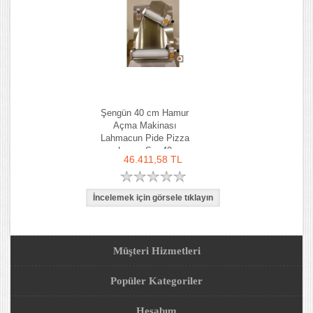
Şengün 40 cm Hamur
Açma Makinası
Lahmacun Pide Pizza
Lavaş Sm-40
46.411,58 TL
Müşteri Hizmetleri
Popüler Kategoriler
Hesabım