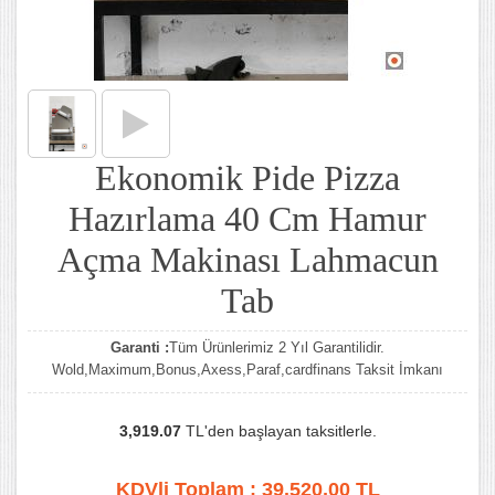
Ekonomik Pide Pizza
Hazırlama 40 Cm Hamur
Açma Makinası Lahmacun
Tab
Garanti :
Tüm Ürünlerimiz 2 Yıl Garantilidir.
Wold,Maximum,Bonus,Axess,Paraf,cardfinans Taksit İmkanı
3,919.07
TL'den başlayan taksitlerle.
KDVli Toplam :
39.520,00
TL