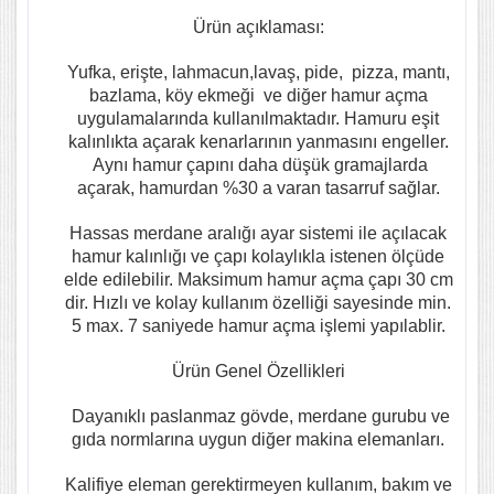
Ürün açıklaması:
Yufka, erişte, lahmacun,lavaş, pide, pizza, mantı,
bazlama, köy ekmeği ve diğer hamur açma
uygulamalarında kullanılmaktadır. Hamuru eşit
kalınlıkta açarak kenarlarının yanmasını engeller.
Aynı hamur çapını daha düşük gramajlarda
açarak, hamurdan %30 a varan tasarruf sağlar.
Hassas merdane aralığı ayar sistemi ile açılacak
hamur kalınlığı ve çapı kolaylıkla istenen ölçüde
elde edilebilir. Maksimum hamur açma çapı 30 cm
dir. Hızlı ve kolay kullanım özelliği sayesinde min.
5 max. 7 saniyede hamur açma işlemi yapılablir.
Ürün Genel Özellikleri
Dayanıklı paslanmaz gövde, merdane gurubu ve
gıda normlarına uygun diğer makina elemanları.
Kalifiye eleman gerektirmeyen kullanım, bakım ve