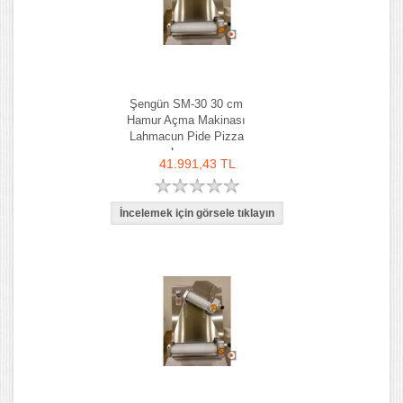
Şengün SM-30 30 cm
Hamur Açma Makinası
Lahmacun Pide Pizza
Lavaş
41.991,43 TL