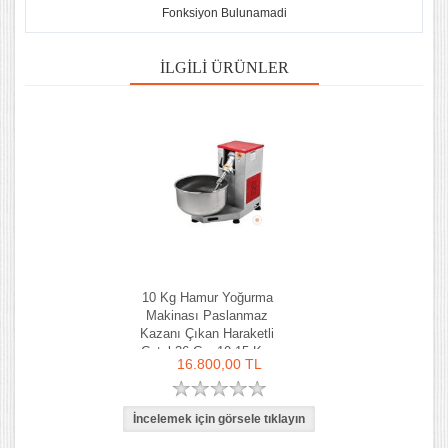
Fonksiyon Bulunamadi
İLGILI ÜRÜNLER
10 Kg Hamur Yoğurma
Makinası Paslanmaz
Kazanı Çıkan Haraketli
Çatal 36 Cm 10-15 Kg-
16.800,00 TL
Ozay Makina