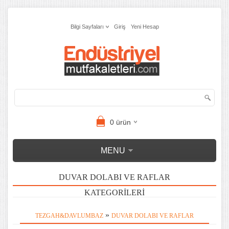
Bilgi Sayfaları
Giriş
Yeni Hesap
0
ürün
MENU
DUVAR DOLABI VE RAFLAR
KATEGORILERI
»
TEZGAH&DAVLUMBAZ
DUVAR DOLABI VE RAFLAR