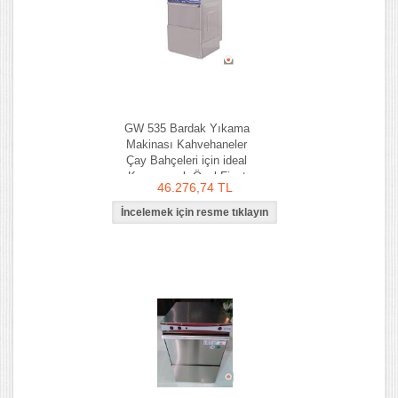
GW 535 Bardak Yıkama
Makinası Kahvehaneler
Çay Bahçeleri için ideal
Kampanyalı Özel Fiyat
46.276,74 TL