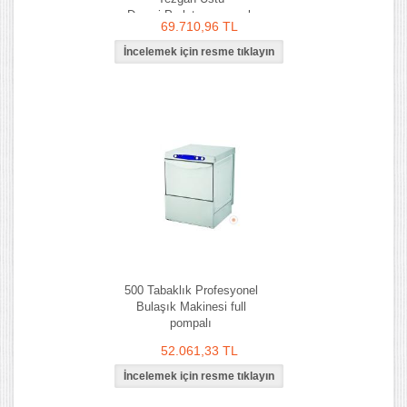
Drenaj,Parlatıcı pompalı
69.710,96 TL
500 Tabaklık Profesyonel
Bulaşık Makinesi full
pompalı
52.061,33 TL