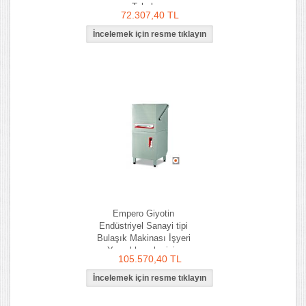
Tabak
72.307,40 TL
Empero Giyotin
Endüstriyel Sanayi tipi
Bulaşık Makinası İşyeri
Yemekhaneler için
105.570,40 TL