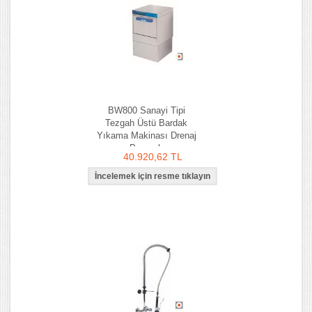
BW800 Sanayi Tipi
Tezgah Üstü Bardak
Yıkama Makinası Drenaj
Pompalı
40.920,62 TL