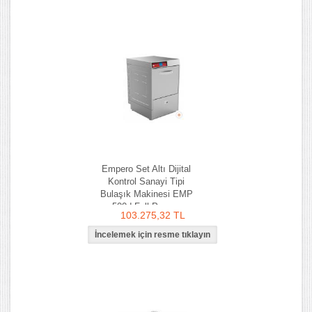
Empero Set Altı Dijital
Kontrol Sanayi Tipi
Bulaşık Makinesi EMP
500d Full Pompa
103.275,32 TL