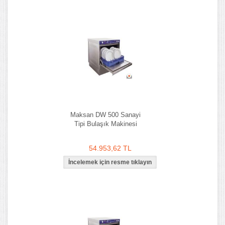
Maksan DW 500 Sanayi
Tipi Bulaşık Makinesi
54.953,62 TL