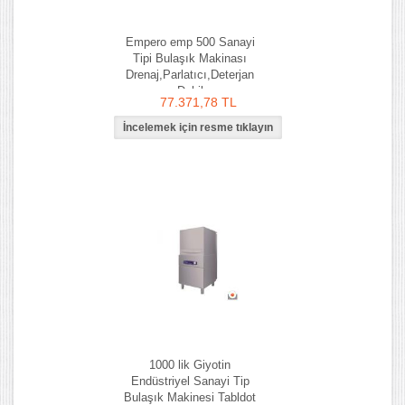
Empero emp 500 Sanayi
Tipi Bulaşık Makinası
Drenaj,Parlatıcı,Deterjan
Dahil
77.371,78 TL
1000 lik Giyotin
Endüstriyel Sanayi Tip
Bulaşık Makinesi Tabldot