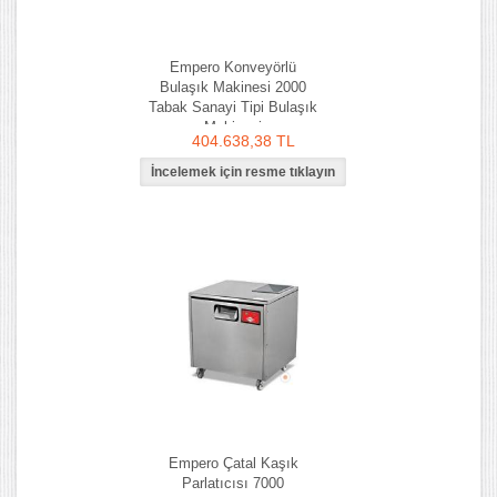
Empero Konveyörlü
Bulaşık Makinesi 2000
Tabak Sanayi Tipi Bulaşık
Makinesi
404.638,38 TL
Empero Çatal Kaşık
Parlatıcısı 7000