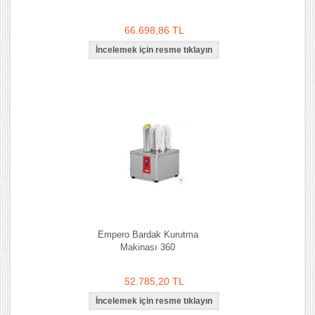
66.698,86 TL
Empero Bardak Kurutma
Makinası 360
52.785,20 TL