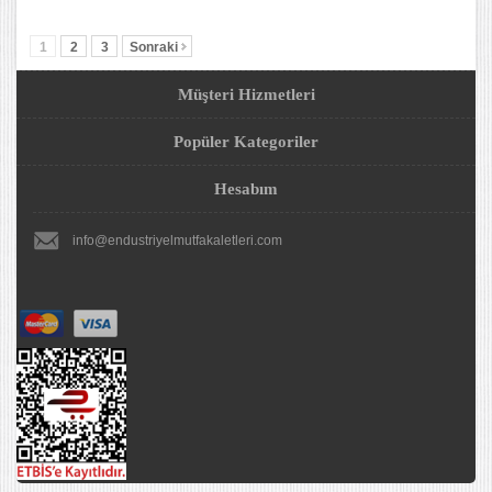
1
2
3
Sonraki
Müşteri Hizmetleri
Popüler Kategoriler
Hesabım
info@endustriyelmutfakaletleri.com