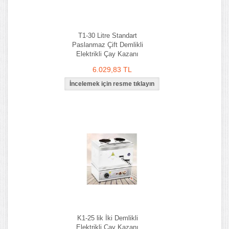
T1-30 Litre Standart
Paslanmaz Çift Demlikli
Elektrikli Çay Kazanı
6.029,83 TL
K1-25 lik İki Demlikli
Elektrikli Çay Kazanı