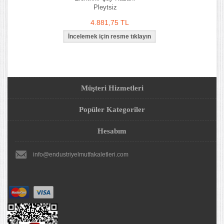
Pleytsiz
4.881,75 TL
Müşteri Hizmetleri
Popüler Kategoriler
Hesabım
info@endustriyelmutfakaletleri.com