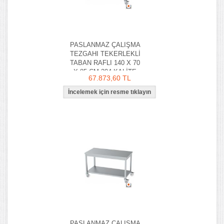
PASLANMAZ ÇALIŞMA
TEZGAHI TEKERLEKLİ
TABAN RAFLI 140 X 70
X 85 CM 304 KALİTE
67.873,60 TL
PASLANMAZ ÇALIŞMA