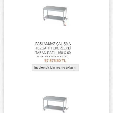
PASLANMAZ ÇALIŞMA
TEZGAHI TEKERLEKLİ
TABAN RAFLI 160 X 60
X 85 CM 304 KALİTE
67.873,60 TL