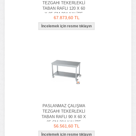
TEZGAHI TEKERLEKLİ
TABAN RAFLI 120 X 60
X 85 CM 304 KALİTE
67.873,60 TL
PASLANMAZ ÇALIŞMA
TEZGAHI TEKERLEKLİ
TABAN RAFLI 90 X 60 X
85 CM 304 KALİTE
56.561,60 TL