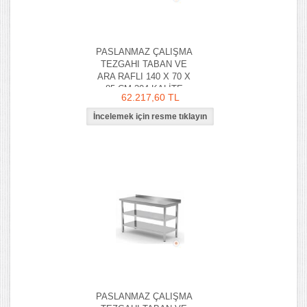
PASLANMAZ ÇALIŞMA
TEZGAHI TABAN VE
ARA RAFLI 140 X 70 X
85 CM 304 KALİTE
62.217,60 TL
PASLANMAZ ÇALIŞMA