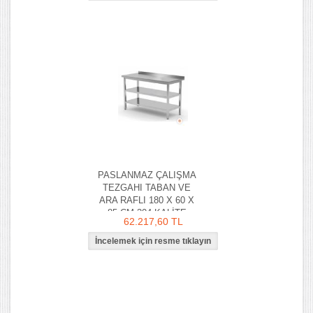
PASLANMAZ ÇALIŞMA
TEZGAHI TABAN VE
ARA RAFLI 180 X 60 X
85 CM 304 KALİTE
62.217,60 TL