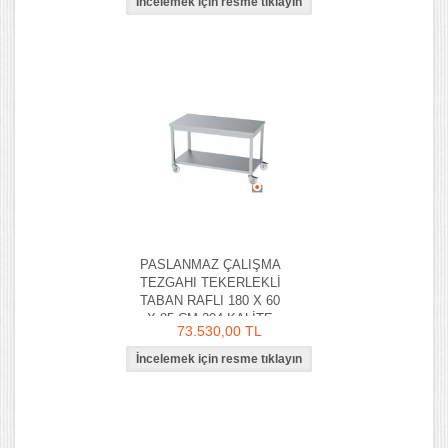
PASLANMAZ ÇALIŞMA
TEZGAHI TEKERLEKLİ
TABAN RAFLI 180 X 60
X 85 CM 304 KALİTE
73.530,00 TL