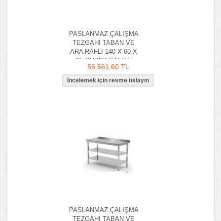
PASLANMAZ ÇALIŞMA
TEZGAHI TABAN VE
ARA RAFLI 140 X 60 X
85 CM 304 KALİTE
56.561,60 TL
PASLANMAZ ÇALIŞMA
TEZGAHI TABAN VE