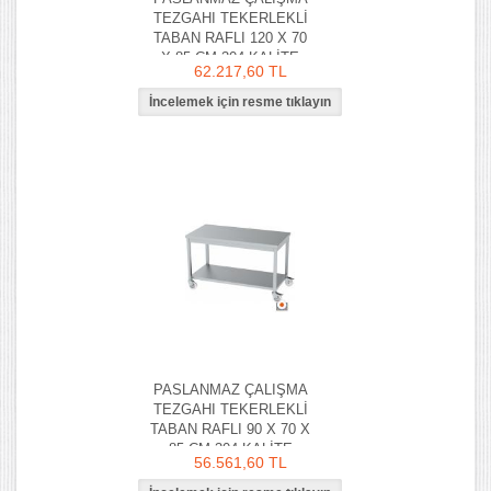
TEZGAHI TEKERLEKLİ
TABAN RAFLI 120 X 70
X 85 CM 304 KALİTE
62.217,60 TL
PASLANMAZ ÇALIŞMA
TEZGAHI TEKERLEKLİ
TABAN RAFLI 90 X 70 X
85 CM 304 KALİTE
56.561,60 TL