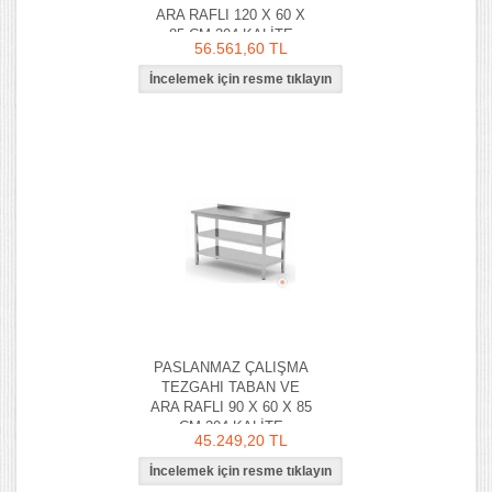
ARA RAFLI 120 X 60 X
85 CM 304 KALİTE
56.561,60 TL
PASLANMAZ ÇALIŞMA
TEZGAHI TABAN VE
ARA RAFLI 90 X 60 X 85
CM 304 KALİTE
45.249,20 TL