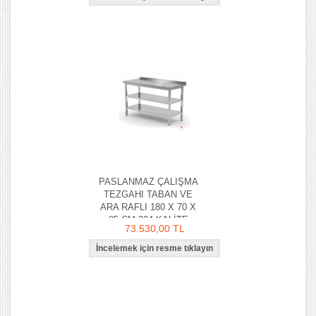
PASLANMAZ ÇALIŞMA
TEZGAHI TABAN VE
ARA RAFLI 180 X 70 X
85 CM 304 KALİTE
73.530,00 TL