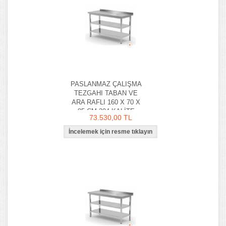
PASLANMAZ ÇALIŞMA
TEZGAHI TABAN VE
ARA RAFLI 160 X 70 X
85 CM 304 KALİTE
73.530,00 TL