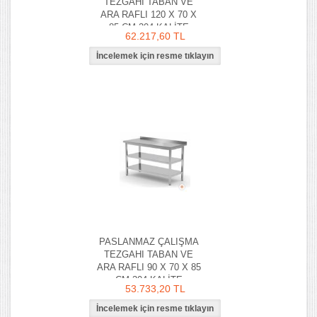
TEZGAHI TABAN VE
ARA RAFLI 120 X 70 X
85 CM 304 KALİTE
62.217,60 TL
PASLANMAZ ÇALIŞMA
TEZGAHI TABAN VE
ARA RAFLI 90 X 70 X 85
CM 304 KALİTE
53.733,20 TL