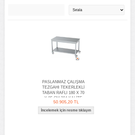
PASLANMAZ ÇALIŞMA
TEZGAHI TEKERLEKLİ
TABAN RAFLI 180 X 70
X 85 CM 304 KALİTE
50.905,20 TL