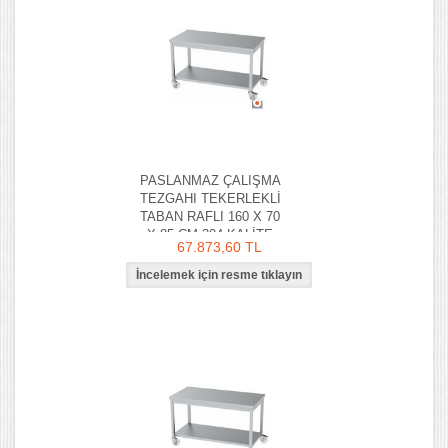
PASLANMAZ ÇALIŞMA
TEZGAHI TEKERLEKLİ
TABAN RAFLI 160 X 70
X 85 CM 304 KALİTE
67.873,60 TL