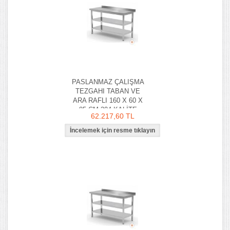
PASLANMAZ ÇALIŞMA
TEZGAHI TABAN VE
ARA RAFLI 160 X 60 X
85 CM 304 KALİTE
62.217,60 TL