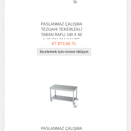
PASLANMAZ ÇALIŞMA
TEZGAHI TEKERLEKLİ
TABAN RAFLI 140 X 60
X 85 CM 304 KALİTE
67.873,60 TL
PASLANMAZ ÇALIŞMA