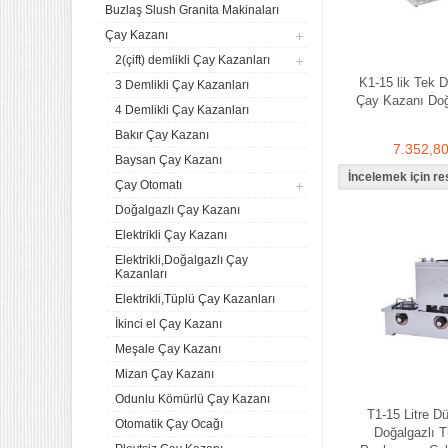
Buzlaş Slush Granita Makinaları
Çay Kazanı
2(çift) demlikli Çay Kazanları
K1-15 lik Tek D
3 Demlikli Çay Kazanları
Çay Kazanı Doğ
4 Demlikli Çay Kazanları
Bakır Çay Kazanı
7.352,8
Baysan Çay Kazanı
Çay Otomatı
Doğalgazlı Çay Kazanı
Elektrikli Çay Kazanı
Elektrikli,Doğalgazlı Çay
Kazanları
Elektrikli,Tüplü Çay Kazanları
İkinci el Çay Kazanı
Meşale Çay Kazanı
Mizan Çay Kazanı
Odunlu Kömürlü Çay Kazanı
T1-15 Litre D
Otomatik Çay Ocağı
Doğalgazlı T