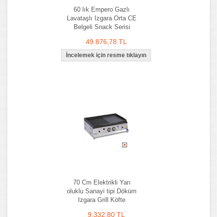
60 lık Empero Gazlı
Lavataşlı Izgara Orta CE
Belgeli Snack Serisi
49.876,78 TL
70 Cm Elektrikli Yarı
oluklu Sanayi tipi Döküm
Izgara Grill Köfte
9.332,80 TL