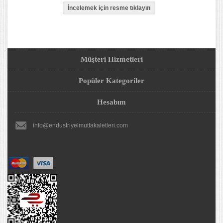
Müşteri Hizmetleri
Popüler Kategoriler
Hesabım
info@endustriyelmutfakaletleri.com