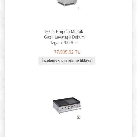
80 lik Empero Mutfak
Gazlı Lavataşlı Döküm
Izgara 700 Seri
77.505,92 TL