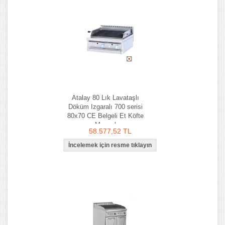
Atalay 80 Lık Lavataşlı
Döküm Izgaralı 700 serisi
80x70 CE Belgeli Et Köfte
Mangal
58.577,52 TL