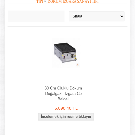
»
TIPI
DÖKÜM IZGARA SANAYI TIPI
30 Cm Oluklu Döküm
Doğalgazlı Izgara Ce
Belgeli
5.090,40 TL