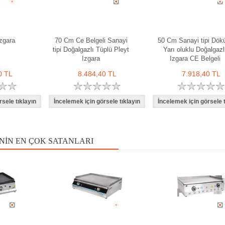
zgara
70 Cm Ce Belgeli Sanayi
50 Cm Sanayi tipi Dö
tipi Doğalgazlı Tüplü Pleyt
Yarı oluklu Doğalgazl
Izgara
Izgara CE Belgeli
0 TL
8.484,40 TL
7.918,40 TL
NIN EN ÇOK SATANLARI