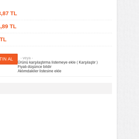
3,87
TL
,89
TL
 TL
- veya -
Ürünü karşılaştırma listemeye ekle
(
Karşılaştır
)
Fiyatı düşünce bildir
Aklımdakiler listesine ekle