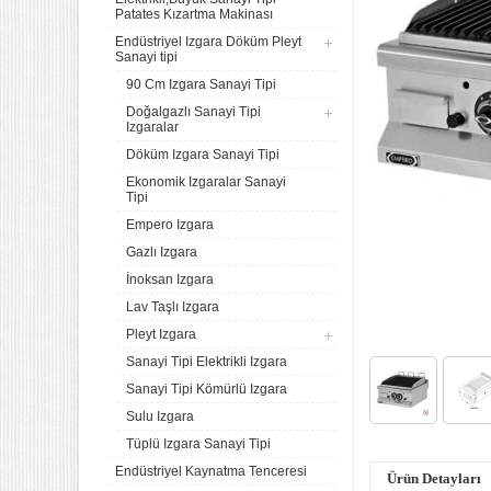
Patates Kızartma Makinası
Endüstriyel Izgara Döküm Pleyt
Sanayi tipi
90 Cm Izgara Sanayi Tipi
Doğalgazlı Sanayi Tipi
Izgaralar
Döküm Izgara Sanayi Tipi
Ekonomik Izgaralar Sanayi
Tipi
Empero Izgara
Gazlı Izgara
İnoksan Izgara
Lav Taşlı Izgara
Pleyt Izgara
Sanayi Tipi Elektrikli Izgara
Sanayi Tipi Kömürlü Izgara
Sulu Izgara
Tüplü Izgara Sanayi Tipi
Endüstriyel Kaynatma Tenceresi
Ürün Detayları