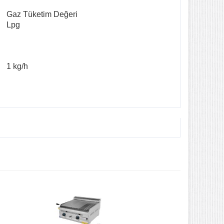
Gaz Tüketim Değeri
Lpg
1 kg/h