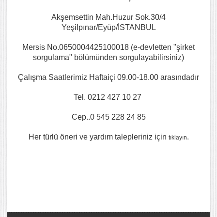
Akşemsettin Mah.Huzur Sok.30/4
Yeşilpınar/Eyüp/İSTANBUL
Mersis No.0650004425100018 (e-devletten "şirket
sorgulama" bölümünden sorgulayabilirsiniz)
Çalışma Saatlerimiz Haftaiçi 09.00-18.00 arasındadır
Tel. 0212 427 10 27
Cep..0 545 228 24 85
Her türlü öneri ve yardım talepleriniz için
.
tıklayın