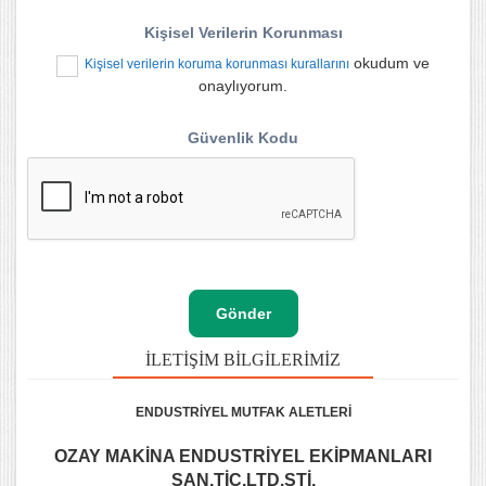
Kişisel Verilerin Korunması
okudum ve
Kişisel verilerin koruma korunması kurallarını
onaylıyorum.
Güvenlik Kodu
İLETIŞIM BILGILERIMIZ
ENDUSTRİYEL MUTFAK ALETLERİ
OZAY MAKİNA ENDUSTRİYEL EKİPMANLARI
SAN.TİC.LTD.ŞTİ.