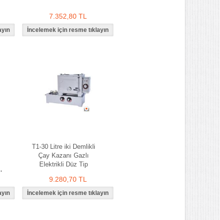
7.352,80 TL
T1-30 Litre iki Demlikli
Çay Kazanı Gazlı
Elektrikli Düz Tip
l
9.280,70 TL