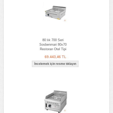
80 lık 700 Seri
Sosbenmari 80x70
Restoran Otel Tipi
69.443,46 TL