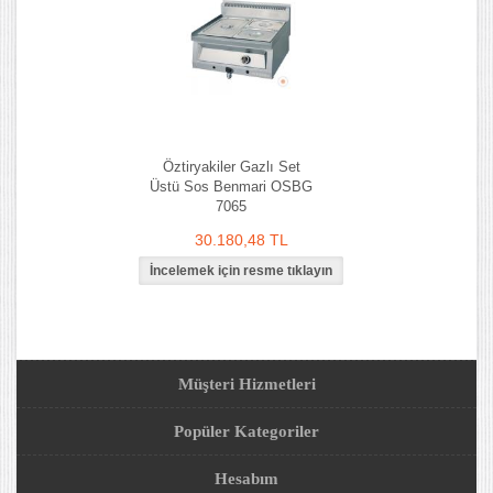
Öztiryakiler Gazlı Set
Üstü Sos Benmari OSBG
7065
30.180,48 TL
Müşteri Hizmetleri
Popüler Kategoriler
Hesabım