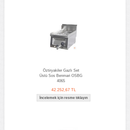
Öztiryakiler Gazlı Set
Üstü Sos Benmari OSBG
4065
42.252,67 TL