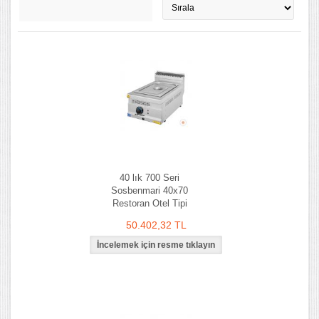
40 lık 700 Seri
Sosbenmari 40x70
Restoran Otel Tipi
50.402,32 TL