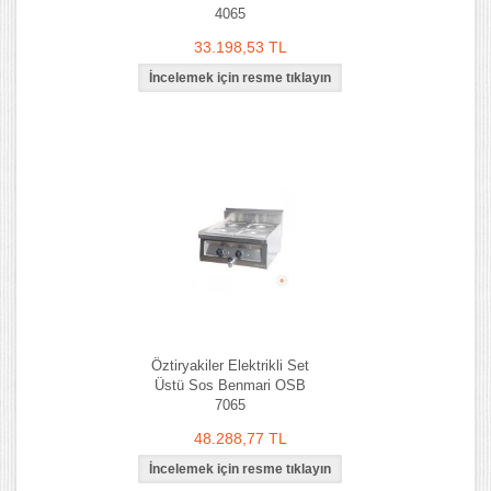
4065
33.198,53 TL
Öztiryakiler Elektrikli Set
Üstü Sos Benmari OSB
7065
48.288,77 TL