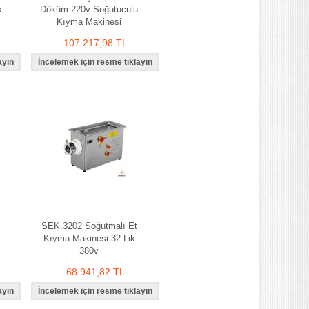
k
Döküm 220v Soğutuculu
Kıyma Makinesi
107.217,98 TL
SEK.3202 Soğutmalı Et
Kıyma Makinesi 32 Lik
380v
68.941,82 TL