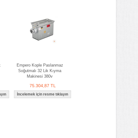
k
Empero Kople Paslanmaz
Soğutmalı 32 Lik Kıyma
Makinesi 380v
75.304,87 TL