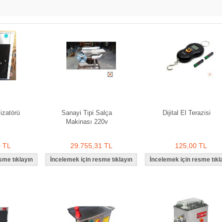
izatörü
Sanayi Tipi Salça
Dijital El Terazisi
Makinası 220v
0 TL
29.755,31 TL
125,00 TL