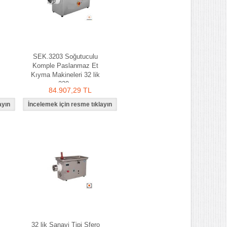
SEK.3203 Soğutuculu
Komple Paslanmaz Et
Kıyma Makineleri 32 lik
220v
84.907,29 TL
32 lik Sanayi Tipi Sfero