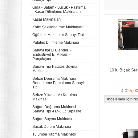
Gıda - Salam - Sucuk - Pastırma
- Kaşar Dilimleme Makinaları
Kaşar Makinaları
Köfte Şekillendirme Makinaları
Öğütücü Makineler Sanayi Tipi
Patates Dilimleme Makinası
Sanayi tipi El Blenderı -
Endüstriyel El Mikseri -
Parçalayıcı
Sanayi Tipi Patates Soyma
10 lu Bıçak Stal
Makinası
Sebze Doğrama Makinası
Rendeleme Parçalama Sanayi
Tipi
4.025,0
Sebze Yıkama Ve Kurutma
Makinası
Soğan Doğrama Makinesi -
Sanayi Tipi 4 Lt-8 Lt Kapasite
Soğan Soyma Makinası
Sucuk Dolum Makinası
Tulumba Yapma Makinesi