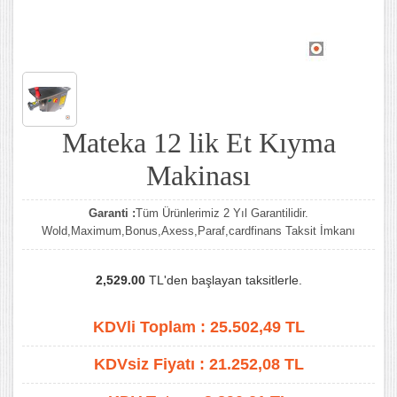
Mateka 12 lik Et Kıyma
Makinası
Garanti :
Tüm Ürünlerimiz 2 Yıl Garantilidir.
Wold,Maximum,Bonus,Axess,Paraf,cardfinans Taksit İmkanı
2,529.00
TL'den başlayan taksitlerle.
KDVli Toplam :
25.502,49
TL
KDVsiz Fiyatı :
21.252,08
TL