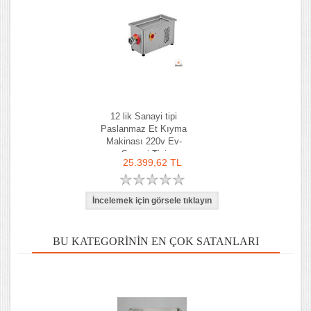
12 lik Sanayi tipi
Paslanmaz Et Kıyma
Makinası 220v Ev-
Sanayi Tipi
25.399,62 TL
BU KATEGORININ EN ÇOK SATANLARI