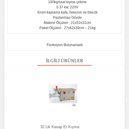
100kg/saat kıyma çekme
0.37 kw, 220V
Krom kaplama kafa, helezon ve bilezik
Paslanmaz Gövde
Makine Ölçüleri : 21x52x31cm
Paket Ölçüleri : 27x62x39cm – 21kg
Fonksiyon Bulunamadi
İLGILI ÜRÜNLER
32 Lik Kasap Et Kıyma