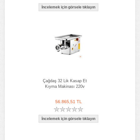
Çağdaş 32 Lik Kasap Et
Kıyma Makinası 220v
56.865,51 TL