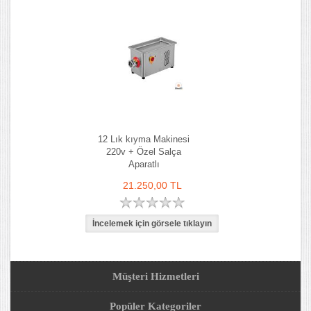
12 Lık kıyma Makinesi
220v + Özel Salça
Aparatlı
21.250,00 TL
Müşteri Hizmetleri
Popüler Kategoriler