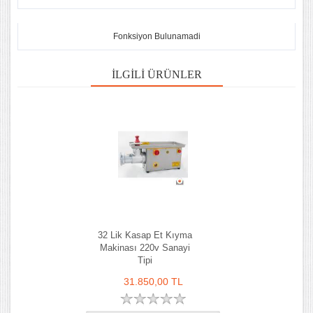
Fonksiyon Bulunamadi
İLGILI ÜRÜNLER
32 Lik Kasap Et Kıyma
Makinası 220v Sanayi
Tipi
31.850,00 TL