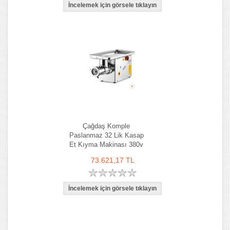
Çağdaş Komple
Paslanmaz 32 Lik Kasap
Et Kıyma Makinası 380v
73.621,17 TL