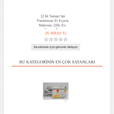
12 lik Sanayi tipi
Paslanmaz Et Kıyma
Makinası 220v Ev-
Sanayi Tipi
25.399,62 TL
BU KATEGORININ EN ÇOK SATANLARI