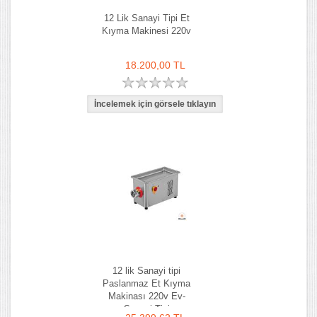
12 Lik Sanayi Tipi Et
Kıyma Makinesi 220v
18.200,00 TL
12 lik Sanayi tipi
Paslanmaz Et Kıyma
Makinası 220v Ev-
Sanayi Tipi