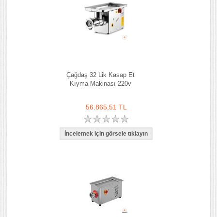
Çağdaş 32 Lik Kasap Et
Kıyma Makinası 220v
56.865,51 TL