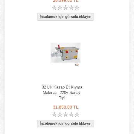
25.399,62 TL
32 Lik Kasap Et Kıyma
Makinası 220v Sanayi
Tipi
31.850,00 TL