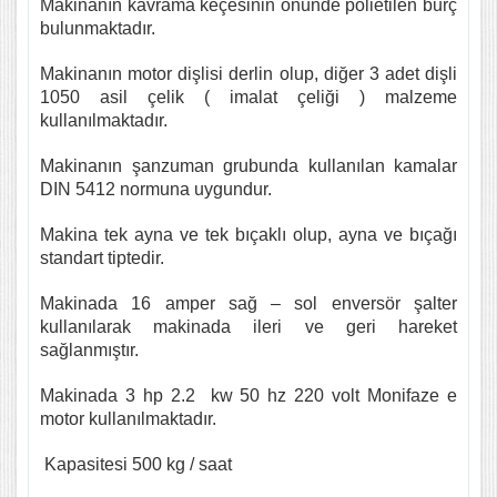
Makinanın kavrama keçesinin önünde polietilen burç
bulunmaktadır.
Makinanın motor dişlisi derlin olup, diğer 3 adet dişli
1050 asil çelik ( imalat çeliği ) malzeme
kullanılmaktadır.
Makinanın şanzuman grubunda kullanılan kamalar
DIN 5412 normuna uygundur.
Makina tek ayna ve tek bıçaklı olup, ayna ve bıçağı
standart tiptedir.
Makinada 16 amper sağ – sol enversör şalter
kullanılarak makinada ileri ve geri hareket
sağlanmıştır.
Makinada 3 hp 2.2 kw 50 hz 220 volt Monifaze e
motor kullanılmaktadır.
Kapasitesi 500 kg / saat