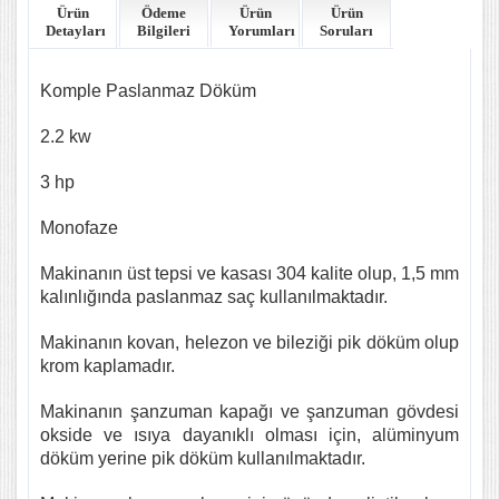
Ürün
Ödeme
Ürün
Ürün
Detayları
Bilgileri
Yorumları
Soruları
Komple Paslanmaz Döküm
2.2 kw
3 hp
Monofaze
Makinanın üst tepsi ve kasası 304 kalite olup, 1,5 mm
kalınlığında paslanmaz saç kullanılmaktadır.
Makinanın kovan, helezon ve bileziği pik döküm olup
krom kaplamadır.
Makinanın şanzuman kapağı ve şanzuman gövdesi
okside ve ısıya dayanıklı olması için, alüminyum
döküm yerine pik döküm kullanılmaktadır.