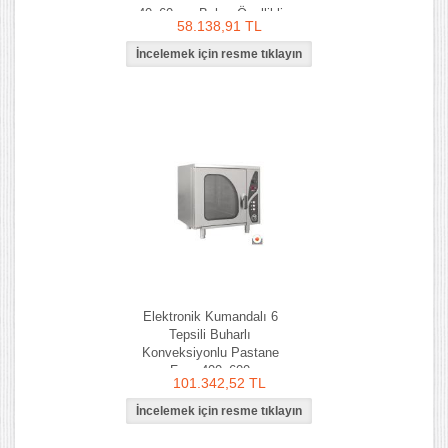
40x60 cm Buhar Özellikli
58.138,91 TL
Elektronik Kumandalı 6
Tepsili Buharlı
Konveksiyonlu Pastane
Fırın 400x600
101.342,52 TL