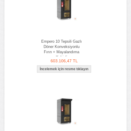
Empero 10 Tepsili Gazlı
Döner Konveksiyonlu
Fırın + Mayalandıma
Kabinli
603.106,47 TL