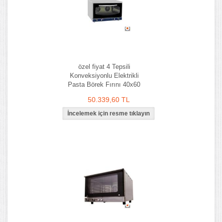
özel fiyat 4 Tepsili
Konveksiyonlu Elektrikli
Pasta Börek Fırını 40x60
cm
50.339,60 TL