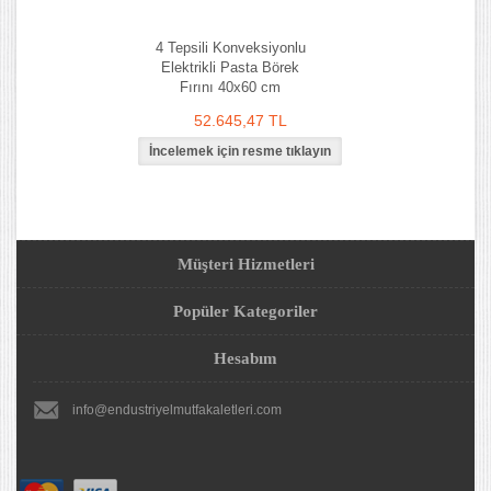
4 Tepsili Konveksiyonlu
Elektrikli Pasta Börek
Fırını 40x60 cm
52.645,47 TL
Müşteri Hizmetleri
Popüler Kategoriler
Hesabım
info@endustriyelmutfakaletleri.com