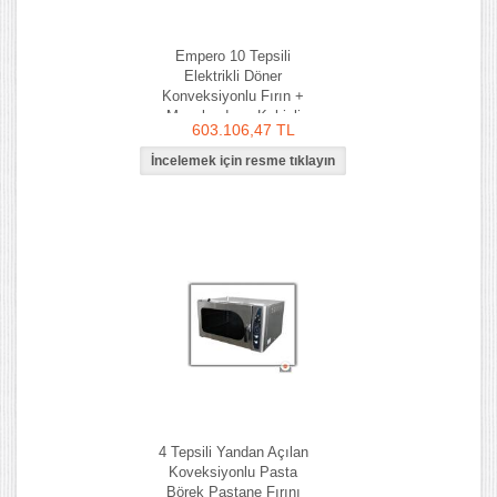
Empero 10 Tepsili
Elektrikli Döner
Konveksiyonlu Fırın +
Mayalandıma Kabinli
603.106,47 TL
4 Tepsili Yandan Açılan
Koveksiyonlu Pasta
Börek Pastane Fırını