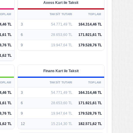
Axess Kart ile Taksit
TOPLAM
TAKSIT TUTARI
TOPLAM
4,46 TL
3
54.771,49 TL
164.314,46 TL
1,61 TL
6
28.653,60 TL
171.921,61 TL
8,76 TL
9
19.947,64 TL
179.528,76 TL
1,62 TL
Finans Kart ile Taksit
TOPLAM
TAKSIT TUTARI
TOPLAM
4,46 TL
3
54.771,49 TL
164.314,46 TL
1,61 TL
6
28.653,60 TL
171.921,61 TL
8,76 TL
9
19.947,64 TL
179.528,76 TL
1,62 TL
12
15.214,30 TL
182.571,62 TL