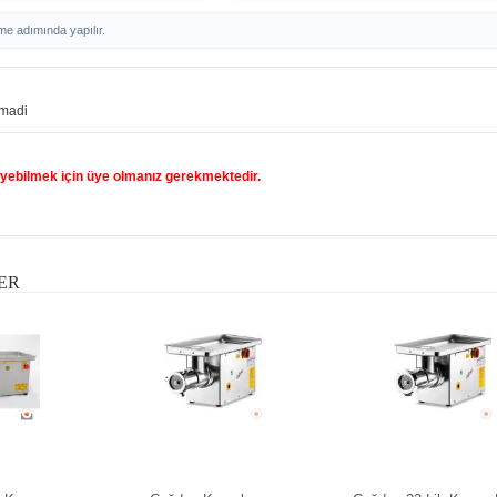
me adımında yapılır.
madi
yebilmek için üye olmanız gerekmektedir.
ER