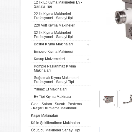
12 lik Et Kıyma Makineleri Ev -
Sanayi Tipi
22 lik Kıyma Makineleri
Profesyonel - Sanayi tipi
220 Volt Kıyma Makineleri
32 lik Kıyma Makineleri
Profesyonel - Sanayi tipi
Bosfor Kıyma Makinaları
Empero Kıyma Makinesi
Kasap Malzemeleri
Komple Paslanmaz Kıyma
Makinaları
Soğutmalı Kıyma Makineleri
Profesyonel - Sanayi Tipi
Yılmaz Et Makinaları
Ev Tipi Kıyma Makinası
Gıda - Salam - Sucuk - Pastırma
- Kaşar Dilimleme Makinaları
Kaşar Makinaları
Köfte Şekillendirme Makinaları
Öğütücü Makineler Sanayi Tipi