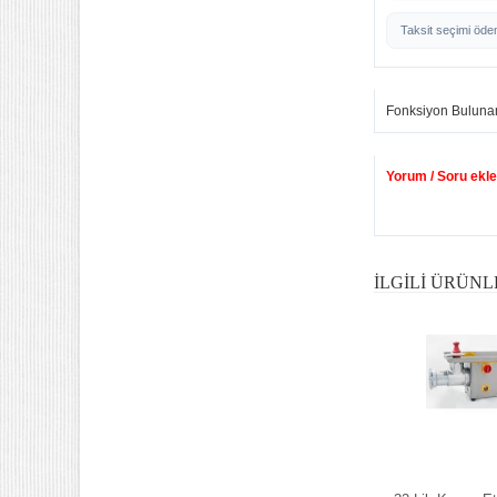
Taksit seçimi öde
Fonksiyon Buluna
Yorum / Soru ekle
İLGILI ÜRÜNL