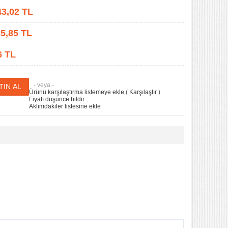
43,02
TL
5,85
TL
6 TL
- veya -
Ürünü karşılaştırma listemeye ekle
(
Karşılaştır
)
Fiyatı düşünce bildir
Aklımdakiler listesine ekle