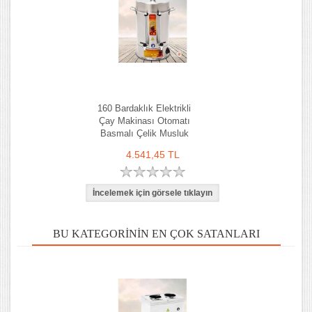
160 Bardaklık Elektrikli
Çay Makinası Otomatı
Basmalı Çelik Musluk
4.541,45 TL
BU KATEGORININ EN ÇOK SATANLARI