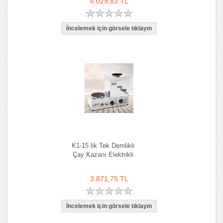
6.029,83 TL
K1-15 lik Tek Demlikli
Çay Kazanı Elektrikli
3.871,75 TL