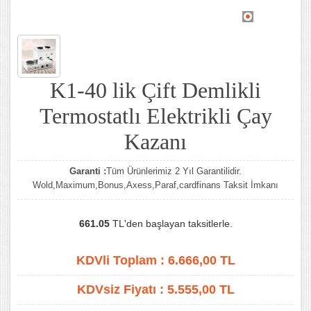
K1-40 lik Çift Demlikli
Termostatlı Elektrikli Çay
Kazanı
Garanti :
Tüm Ürünlerimiz 2 Yıl Garantilidir.
Wold,Maximum,Bonus,Axess,Paraf,cardfinans Taksit İmkanı
661.05
TL'den başlayan taksitlerle.
KDVli Toplam :
6.666,00
TL
KDVsiz Fiyatı :
5.555,00
TL