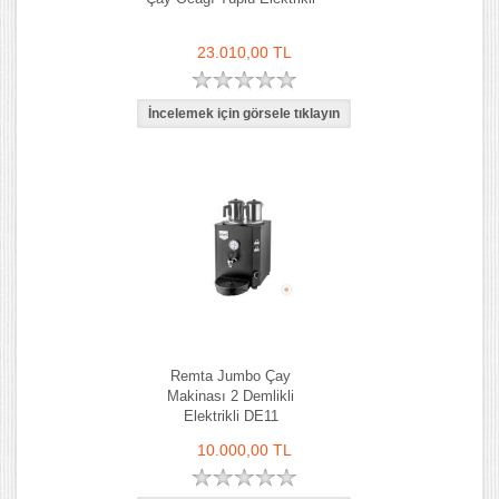
23.010,00 TL
Remta Jumbo Çay
Makinası 2 Demlikli
Elektrikli DE11
10.000,00 TL