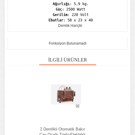
Ağırlığı
: 5,9 kg.
Güç
: 2500 Watt
Gerilim
: 220 Volt
Ebatlar
: 58 x 23 x 40
Demlik Hariçtir.
Fonksiyon Bulunamadi
İLGILI ÜRÜNLER
2 Demlikli Otomatik Bakır
Çay Ocağı Tüplü-Elektrikli