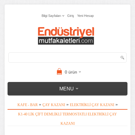
Bilgi Sayfaları
Giriş
Yeni Hesap
0
ürün
MENU
»
»
»
KAFE - BAR
ÇAY KAZANI
ELEKTRIKLI ÇAY KAZANI
K1-40 LIK ÇIFT DEMLIKLI TERMOSTATLI ELEKTRIKLI ÇAY
KAZANI