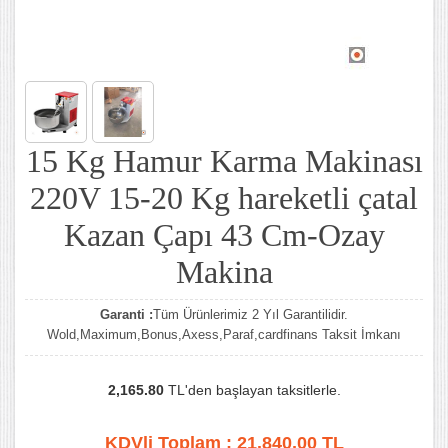
15 Kg Hamur Karma Makinası
220V 15-20 Kg hareketli çatal
Kazan Çapı 43 Cm-Ozay
Makina
Garanti :
Tüm Ürünlerimiz 2 Yıl Garantilidir.
Wold,Maximum,Bonus,Axess,Paraf,cardfinans Taksit İmkanı
2,165.80
TL'den başlayan taksitlerle.
KDVli Toplam :
21.840,00
TL