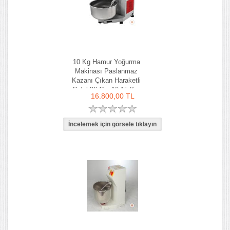
10 Kg Hamur Yoğurma
Makinası Paslanmaz
Kazanı Çıkan Haraketli
Çatal 36 Cm 10-15 Kg-
16.800,00 TL
Ozay Makina