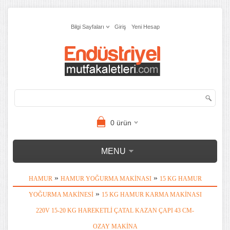
Bilgi Sayfaları
Giriş
Yeni Hesap
0
ürün
MENU
»
»
HAMUR
HAMUR YOĞURMA MAKINASI
15 KG HAMUR
»
YOĞURMA MAKINESI
15 KG HAMUR KARMA MAKINASI
220V 15-20 KG HAREKETLI ÇATAL KAZAN ÇAPI 43 CM-
OZAY MAKINA