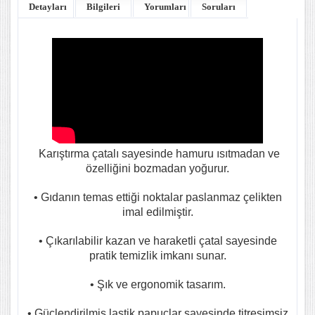
Detayları
Bilgileri
Yorumları
Soruları
Karıştırma çatalı sayesinde hamuru ısıtmadan ve
özelliğini bozmadan yoğurur.
• Gıdanın temas ettiği noktalar paslanmaz çelikten
imal edilmiştir.
• Çıkarılabilir kazan ve haraketli çatal sayesinde
pratik temizlik imkanı sunar.
• Şık ve ergonomik tasarım.
• Güçlendirilmiş lastik papuçlar sayesinde titreşimsiz