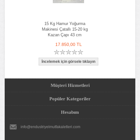
15 Kg Hamur Yoğurma
Makinesi Çatallı 15-20 kg
Kazan Çapı 43 cm
17.850,00 TL
Müşteri Hizmetleri
Popüler Kategoriler
Hesabım
info@endustriyelmutfakaletleri.com