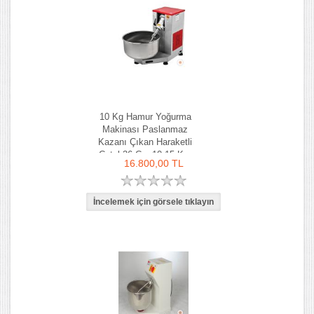
10 Kg Hamur Yoğurma
Makinası Paslanmaz
Kazanı Çıkan Haraketli
Çatal 36 Cm 10-15 Kg-
16.800,00 TL
Ozay Makina