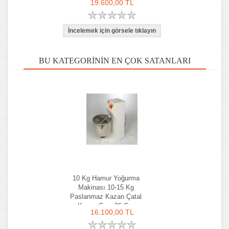
19.600,00 TL
BU KATEGORININ EN ÇOK SATANLARI
10 Kg Hamur Yoğurma
Makinası 10-15 Kg
Paslanmaz Kazan Çatal
Kazan Çapı 36 Cm
16.100,00 TL