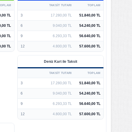
TOPLAM
TAKSIT TUTARI
TOPLAM
0,00 TL
3
17.280,00 TL
51.840,00 TL
0,00 TL
6
9.040,00 TL
54.240,00 TL
0,00 TL
9
6.293,33 TL
56.640,00 TL
0,00 TL
12
4.800,00 TL
57.600,00 TL
Deniz Kart ile Taksit
TAKSIT TUTARI
TOPLAM
3
17.280,00 TL
51.840,00 TL
6
9.040,00 TL
54.240,00 TL
9
6.293,33 TL
56.640,00 TL
12
4.800,00 TL
57.600,00 TL