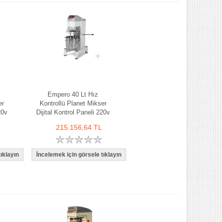
Empero 40 Lt Hız
er
Kontrollü Planet Mikser
20v
Dijital Kontrol Paneli 220v
215.156,64 TL