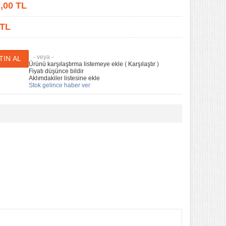
,00
TL
 TL
- veya -
Ürünü karşılaştırma listemeye ekle
(
Karşılaştır
)
Fiyatı düşünce bildir
Aklımdakiler listesine ekle
Stok gelince haber ver