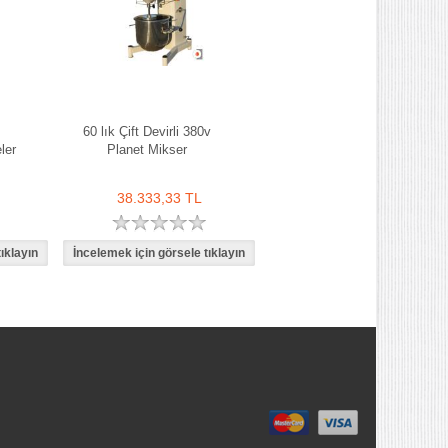
60 lık Çift Devirli 380v
ler
Planet Mikser
38.333,33 TL