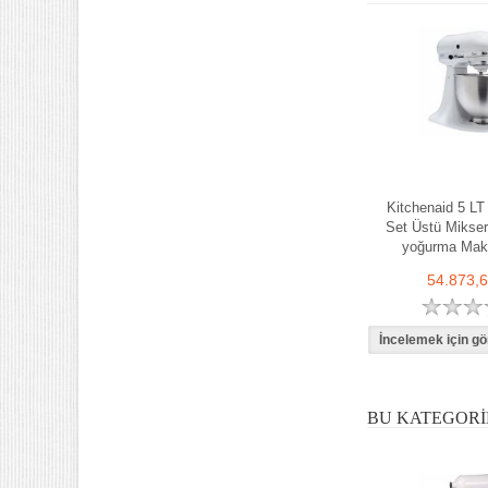
Kitchenaid 5 LT
Set Üstü Mikse
yoğurma Mak
54.873,
BU KATEGORI