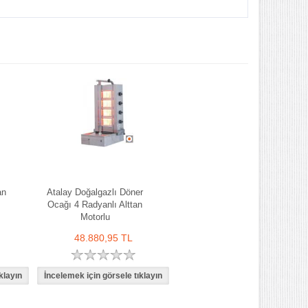
an
Atalay Doğalgazlı Döner
Ocağı 4 Radyanlı Alttan
Motorlu
48.880,95 TL