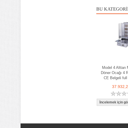
BU KATEGORI
Model 4 Alttan 
Döner Ocağı 4 R
CE Belgeli full
37.932,