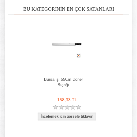
BU KATEGORININ EN ÇOK SATANLARI
Bursa işi 55Cm Döner
Bıçağı
158,33 TL