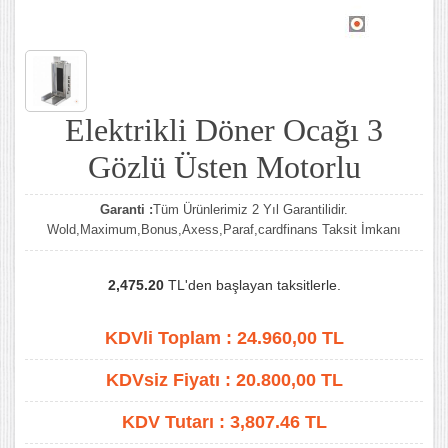
Elektrikli Döner Ocağı 3
Gözlü Üsten Motorlu
Garanti :
Tüm Ürünlerimiz 2 Yıl Garantilidir.
Wold,Maximum,Bonus,Axess,Paraf,cardfinans Taksit İmkanı
2,475.20
TL'den başlayan taksitlerle.
KDVli Toplam :
24.960,00
TL
KDVsiz Fiyatı :
20.800,00
TL
KDV Tutarı :
3,807.46 TL