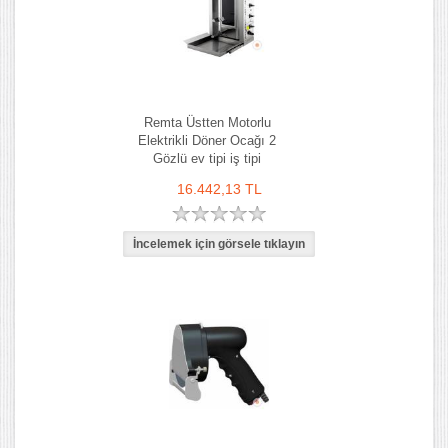
Remta Üstten Motorlu
Elektrikli Döner Ocağı 2
Gözlü ev tipi iş tipi
16.442,13 TL