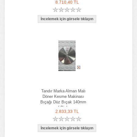
8.710,40 TL
Tandır Marka Alman Malı
Döner Kesme Makinası
Bıçağı Düz Bıçak 140mm
f Dick
2.833,33 TL