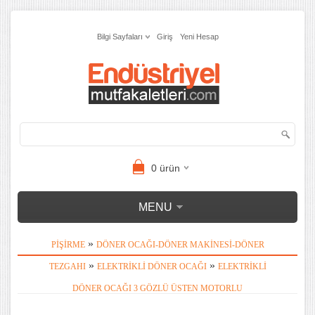
Bilgi Sayfaları
Giriş
Yeni Hesap
0
ürün
MENU
»
PIŞIRME
DÖNER OCAĞI-DÖNER MAKINESI-DÖNER
»
»
TEZGAHI
ELEKTRIKLI DÖNER OCAĞI
ELEKTRIKLI
DÖNER OCAĞI 3 GÖZLÜ ÜSTEN MOTORLU