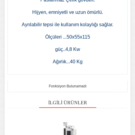
Hijyen, emniyetli ve uzun ömürlü.
Ayrılabilir tepsi ile kullanım kolaylığı sağlar.
Ölçüleri ...50x55x115
güç..4,8 Kw
Ağırlık...40 Kg
Fonksiyon Bulunamadi
İLGILI ÜRÜNLER