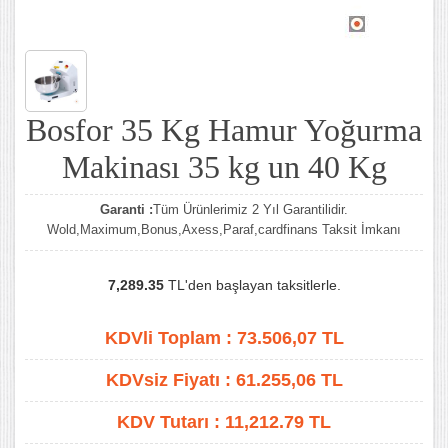
Bosfor 35 Kg Hamur Yoğurma
Makinası 35 kg un 40 Kg
Garanti :
Tüm Ürünlerimiz 2 Yıl Garantilidir.
Wold,Maximum,Bonus,Axess,Paraf,cardfinans Taksit İmkanı
7,289.35
TL'den başlayan taksitlerle.
KDVli Toplam :
73.506,07
TL
KDVsiz Fiyatı :
61.255,06
TL
KDV Tutarı :
11,212.79 TL