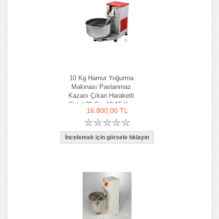
10 Kg Hamur Yoğurma
Makinası Paslanmaz
Kazanı Çıkan Haraketli
Çatal 36 Cm 10-15 Kg-
16.800,00 TL
Ozay Makina