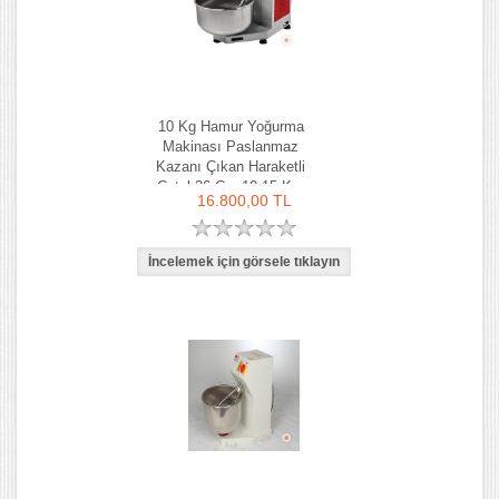
10 Kg Hamur Yoğurma
Makinası Paslanmaz
Kazanı Çıkan Haraketli
Çatal 36 Cm 10-15 Kg-
16.800,00 TL
Ozay Makina