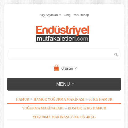
Bilgi Sayfaları
Giriş
Yeni Hesap
0
ürün
MENU
»
»
HAMUR
HAMUR YOĞURMA MAKINASI
35 KG HAMUR
»
YOĞURMA MAKINALARI
BOSFOR 35 KG HAMUR
YOĞURMA MAKINASI 35 KG UN 40 KG