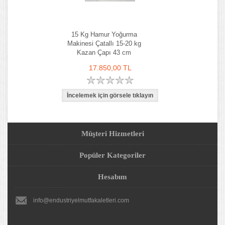
15 Kg Hamur Yoğurma
Makinesi Çatallı 15-20 kg
Kazan Çapı 43 cm
17.850,00 TL
Müşteri Hizmetleri
Popüler Kategoriler
Hesabım
info@endustriyelmutfakaletleri.com