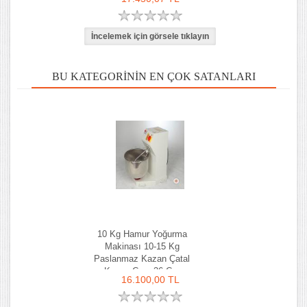
BU KATEGORININ EN ÇOK SATANLARI
10 Kg Hamur Yoğurma
Makinası 10-15 Kg
Paslanmaz Kazan Çatal
Kazan Çapı 36 Cm
16.100,00 TL