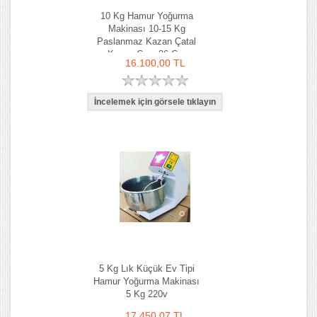
10 Kg Hamur Yoğurma
Makinası 10-15 Kg
Paslanmaz Kazan Çatal
Kazan Çapı 36 Cm
16.100,00 TL
5 Kg Lık Küçük Ev Tipi
Hamur Yoğurma Makinası
5 Kg 220v
17.450,07 TL