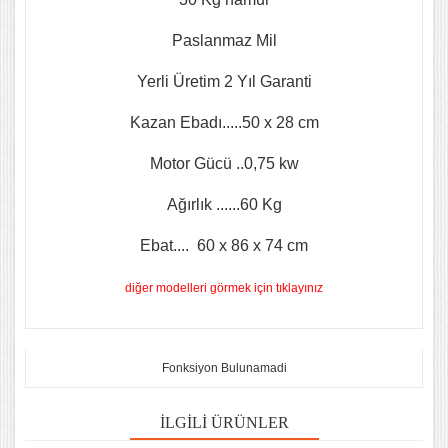
Paslanmaz Mil
Yerli Üretim 2 Yıl Garanti
Kazan Ebadı.....50 x 28 cm
Motor Gücü ..0,75 kw
Ağırlık ......60 Kg
Ebat.... 60 x 86 x 74 cm
diğer modelleri görmek için tıklayınız
Fonksiyon Bulunamadi
İLGILI ÜRÜNLER