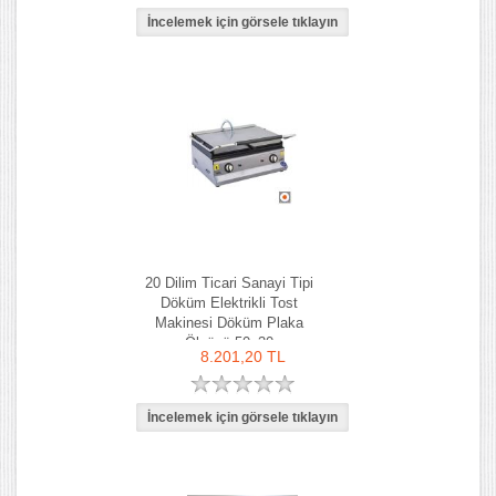
20 Dilim Ticari Sanayi Tipi
Döküm Elektrikli Tost
Makinesi Döküm Plaka
Ölçüsü 50x30
8.201,20 TL