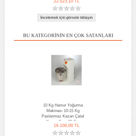
22.523,10 TL
BU KATEGORININ EN ÇOK SATANLARI
10 Kg Hamur Yoğurma
Makinası 10-15 Kg
Paslanmaz Kazan Çatal
Kazan Çapı 36 Cm
16.100,00 TL