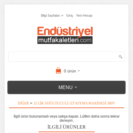
Bilgi Sayfaları
Giriş
Yeni Hesap
0
ürün
MENU
»
DIĞER
32 LIK SOĞUTUCULU ET KIYMA MAKINESI 380V
İlgili ürün bulunamadı veya satışa kapalı. Lütfen daha sonra tekrar
deneyin.
İLGILI ÜRÜNLER