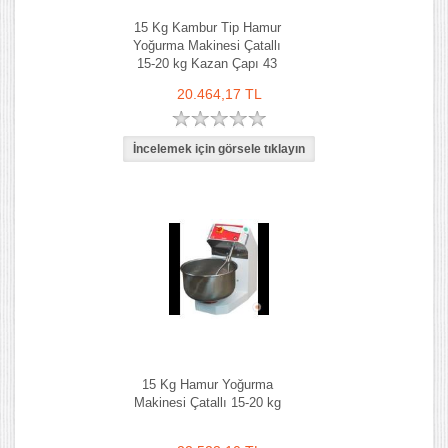
15 Kg Kambur Tip Hamur
Yoğurma Makinesi Çatallı
15-20 kg Kazan Çapı 43
cm
20.464,17 TL
15 Kg Hamur Yoğurma
Makinesi Çatallı 15-20 kg