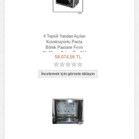
4 Tepsili Yandan Açılan
Koveksiyonlu Pasta
Börek Pastane Fırını
40x60 cm Buhar Özellikli
58.074,56 TL