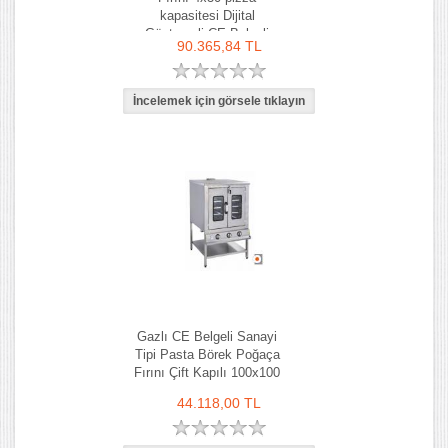
kapasitesi Dijital
Göstergeli CE Belgeli
90.365,84 TL
Gazlı CE Belgeli Sanayi
Tipi Pasta Börek Poğaça
Fırını Çift Kapılı 100x100
cm
44.118,00 TL