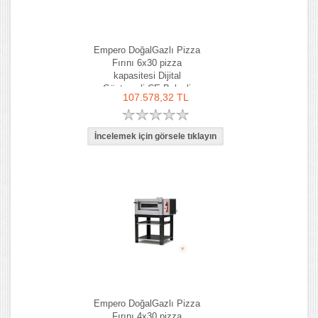
Empero DoğalGazlı Pizza
Fırını 6x30 pizza
kapasitesi Dijital
Göstergeli CE Belgeli
107.578,32 TL
Empero DoğalGazlı Pizza
Fırını 4x30 pizza