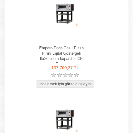
Empero DoğalGazlı Pizza
Fırını Dijital Göstergeli
9x30 pizza kapasiteli CE
Belgeli
137.700,27 TL