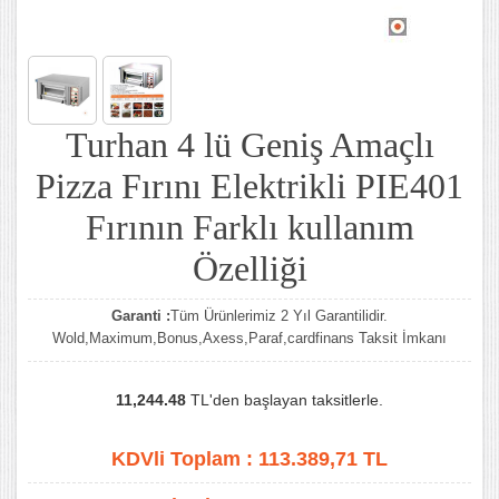
Turhan 4 lü Geniş Amaçlı
Pizza Fırını Elektrikli PIE401
Fırının Farklı kullanım
Özelliği
Garanti :
Tüm Ürünlerimiz 2 Yıl Garantilidir.
Wold,Maximum,Bonus,Axess,Paraf,cardfinans Taksit İmkanı
11,244.48
TL'den başlayan taksitlerle.
KDVli Toplam :
113.389,71
TL