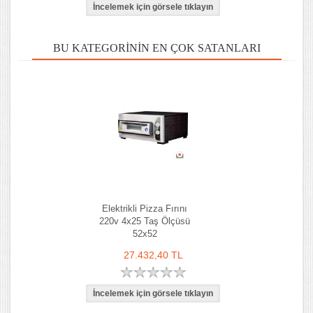
BU KATEGORININ EN ÇOK SATANLARI
Elektrikli Pizza Fırını
220v 4x25 Taş Ölçüsü
52x52
27.432,40 TL