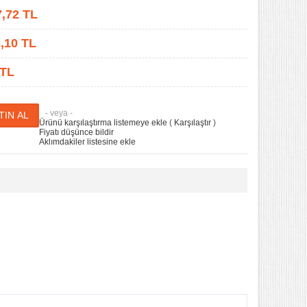
7,72
TL
,10
TL
 TL
- veya -
Ürünü karşılaştırma listemeye ekle
(
Karşılaştır
)
Fiyatı düşünce bildir
Aklımdakiler listesine ekle