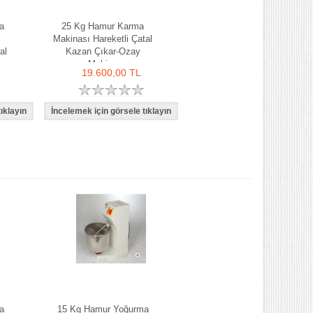
a
25 Kg Hamur Karma
Makinası Hareketli Çatal
al
Kazan Çıkar-Ozay
Makina
19.600,00 TL
a
15 Kg Hamur Yoğurma