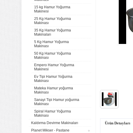
15 kg Hamur Yoğurma
Makinesi
25 Kg Hamur Yoğurma
Makinası
35 Kg Hamur Yoğurma
Makinaları
5 Kg Hamur Yoğurma
Makinası
50 Kg Hamur Yoğurma
Makinası
Empero Hamur Yoğurma
Makinesi
Ev Tipi Hamur Yoğurma
Makinası
Mateka Hamur yoğurma
Makinası
Sanayi Tipi Hamur yoğurma
Makinası
Spiral Hamur Yoğurma
Makinası
Kaldırma Devirme Makinaları
Ürün Detayları
Planet Mikser - Pastane