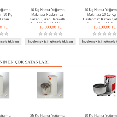
oğurma
10 Kg Hamur Yoğurma
10 Kg Hamur Yoğurm
un 30 Kg
Makinası Paslanmaz
Makinası 10-15 Kg
 Kazan
Kazanı Çıkan Haraketli
Paslanmaz Kazan Çat
Çatal 36 Cm 10-15 Kg-
Kazan Çapı 36 Cm
00 TL
16.800,00 TL
16.100,00 TL
Ozay Makina
NIN EN ÇOK SATANLARI
oğurma
25 Kg Hamur Yoğurma
10 Kg Hamur Yoğurm