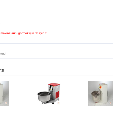
5
makinalarını görmek için tıklayınız
madi
ER