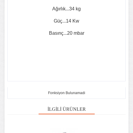
Ağırlık...34 kg
Güç...14 Kw
Basınç...20 mbar
Fonksiyon Bulunamadi
İLGILI ÜRÜNLER