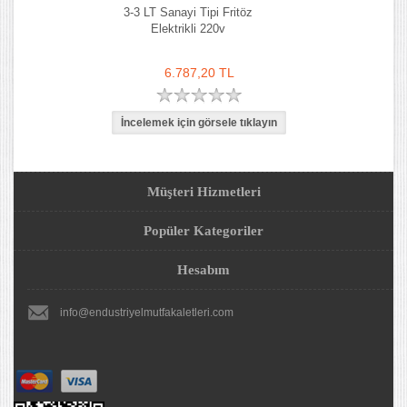
3-3 LT Sanayi Tipi Fritöz
Elektrikli 220v
6.787,20 TL
Müşteri Hizmetleri
Popüler Kategoriler
Hesabım
info@endustriyelmutfakaletleri.com