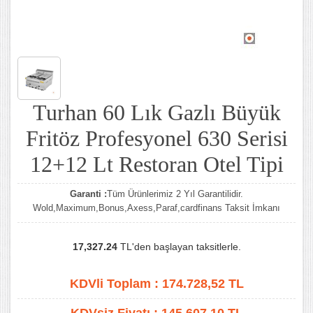
Turhan 60 Lık Gazlı Büyük
Fritöz Profesyonel 630 Serisi
12+12 Lt Restoran Otel Tipi
Garanti :
Tüm Ürünlerimiz 2 Yıl Garantilidir.
Wold,Maximum,Bonus,Axess,Paraf,cardfinans Taksit İmkanı
17,327.24
TL'den başlayan taksitlerle.
KDVli Toplam :
174.728,52
TL