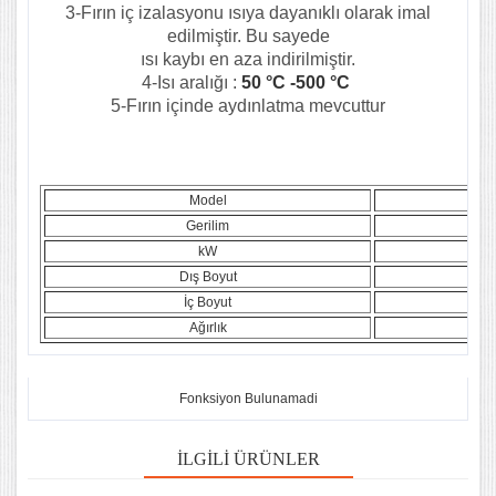
3-Fırın iç izalasyonu ısıya dayanıklı olarak imal
edilmiştir. Bu sayede
ısı kaybı en aza indirilmiştir.
4-Isı aralığı :
50 °C -500 °C
5-Fırın içinde aydınlatma mevcuttur
Model
Gerilim
kW
Dış Boyut
İç Boyut
Ağırlık
Fonksiyon Bulunamadi
İLGILI ÜRÜNLER