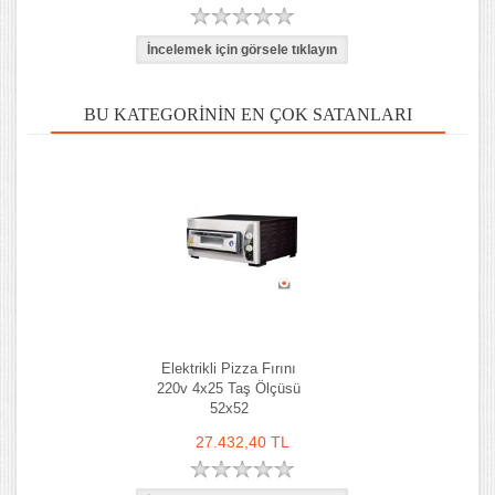
BU KATEGORININ EN ÇOK SATANLARI
Elektrikli Pizza Fırını
220v 4x25 Taş Ölçüsü
52x52
27.432,40 TL