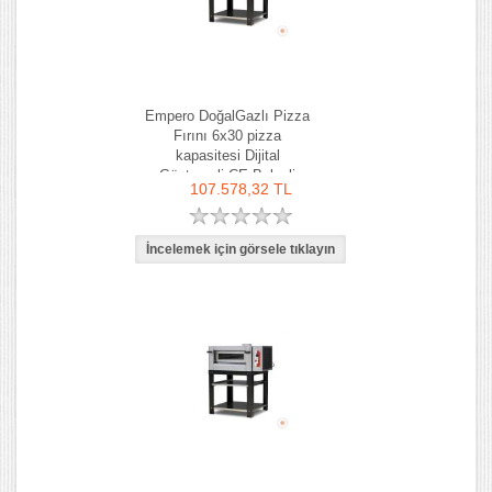
Empero DoğalGazlı Pizza
Fırını 6x30 pizza
kapasitesi Dijital
Göstergeli CE Belgeli
107.578,32 TL