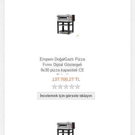
Empero DoğalGazlı Pizza
Fırını Dijital Göstergeli
9x30 pizza kapasiteli CE
Belgeli
137.700,27 TL