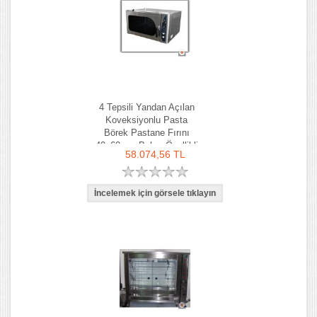
4 Tepsili Yandan Açılan
Koveksiyonlu Pasta
Börek Pastane Fırını
40x60 cm Buhar Özellikli
58.074,56 TL