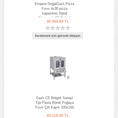
Empero DoğalGazlı Pizza
Fırını 4x30 pizza
kapasitesi Dijital
Göstergeli CE Belgeli
90.365,84 TL
Gazlı CE Belgeli Sanayi
Tipi Pasta Börek Poğaça
Fırını Çift Kapılı 100x100
cm
44.118,00 TL