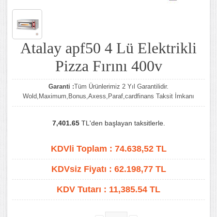
Atalay apf50 4 Lü Elektrikli
Pizza Fırını 400v
Garanti :
Tüm Ürünlerimiz 2 Yıl Garantilidir.
Wold,Maximum,Bonus,Axess,Paraf,cardfinans Taksit İmkanı
7,401.65
TL'den başlayan taksitlerle.
KDVli Toplam :
74.638,52
TL
KDVsiz Fiyatı :
62.198,77
TL
KDV Tutarı :
11,385.54 TL