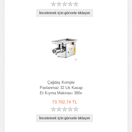
Çağdaş Komple
Paslanmaz 32 Lik Kasap
Et Kıyma Makinası 380v
73.702,74 TL