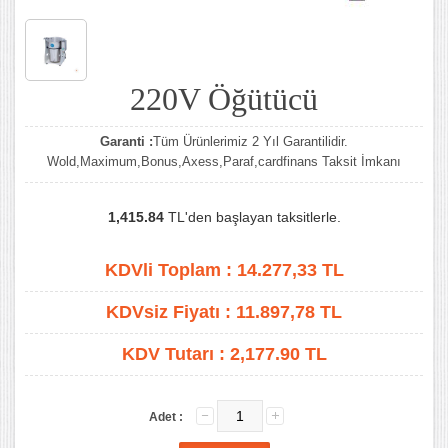
220V Öğütücü
Garanti :
Tüm Ürünlerimiz 2 Yıl Garantilidir.
Wold,Maximum,Bonus,Axess,Paraf,cardfinans Taksit İmkanı
1,415.84
TL'den başlayan taksitlerle.
KDVli Toplam :
14.277,33
TL
KDVsiz Fiyatı :
11.897,78
TL
KDV Tutarı :
2,177.90 TL
Adet :