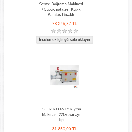
Sebze Doğrama Makinesi
+Çubuk patates+Kubik
Patates Bıçaklı
73.245,87 TL
32 Lik Kasap Et Kıyma
Makinası 220v Sanayi
Tipi
31.850,00 TL