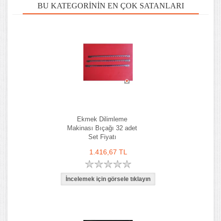
BU KATEGORININ EN ÇOK SATANLARI
Ekmek Dilimleme
Makinası Bıçağı 32 adet
Set Fiyatı
1.416,67 TL