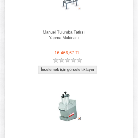
Manuel Tulumba Tatlısı
Yapma Makinası
16.466,67 TL