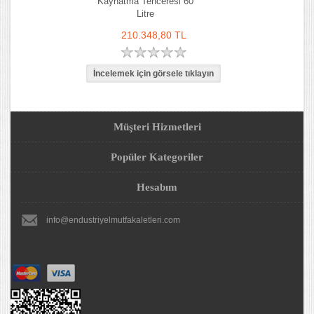
Kaynatma Tenceresi 60
Litre
210.348,80 TL
Müşteri Hizmetleri
Popüler Kategoriler
Hesabım
info@endustriyelmutfakaletleri.com