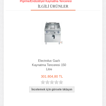
Pişirme/Endüstriyel Kaynatma Tenceresi
İLGILI ÜRÜNLER
Electrolux Gazlı
Kaynatma Tenceresi 150
Litre
301.804,80 TL