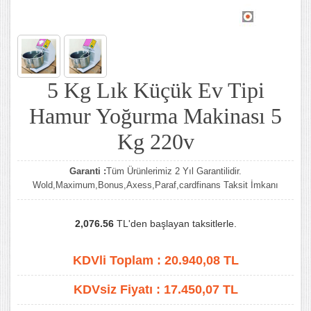
5 Kg Lık Küçük Ev Tipi
Hamur Yoğurma Makinası 5
Kg 220v
Garanti :
Tüm Ürünlerimiz 2 Yıl Garantilidir.
Wold,Maximum,Bonus,Axess,Paraf,cardfinans Taksit İmkanı
2,076.56
TL'den başlayan taksitlerle.
KDVli Toplam :
20.940,08
TL
KDVsiz Fiyatı :
17.450,07
TL