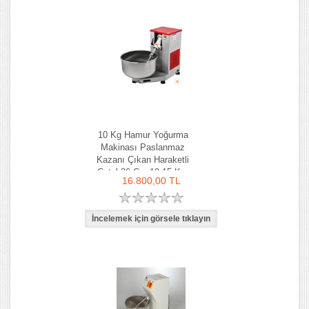
10 Kg Hamur Yoğurma
Makinası Paslanmaz
Kazanı Çıkan Haraketli
Çatal 36 Cm 10-15 Kg-
16.800,00 TL
Ozay Makina