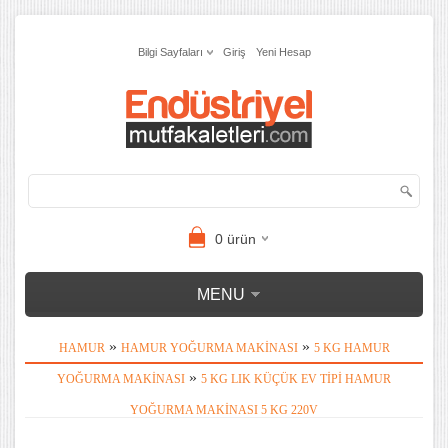
Bilgi Sayfaları
Giriş
Yeni Hesap
0
ürün
MENU
»
»
HAMUR
HAMUR YOĞURMA MAKINASI
5 KG HAMUR
»
YOĞURMA MAKINASI
5 KG LIK KÜÇÜK EV TIPI HAMUR
YOĞURMA MAKINASI 5 KG 220V