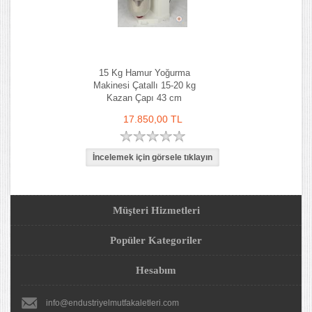
15 Kg Hamur Yoğurma
Makinesi Çatallı 15-20 kg
Kazan Çapı 43 cm
17.850,00 TL
Müşteri Hizmetleri
Popüler Kategoriler
Hesabım
info@endustriyelmutfakaletleri.com