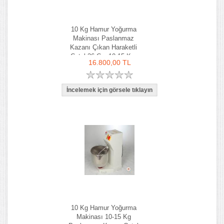
10 Kg Hamur Yoğurma
Makinası Paslanmaz
Kazanı Çıkan Haraketli
Çatal 36 Cm 10-15 Kg-
16.800,00 TL
Ozay Makina
10 Kg Hamur Yoğurma
Makinası 10-15 Kg