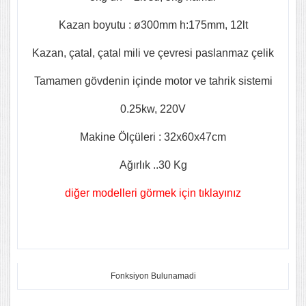
Kazan boyutu : ø300mm h:175mm, 12lt
Kazan, çatal, çatal mili ve çevresi paslanmaz çelik
Tamamen gövdenin içinde motor ve tahrik sistemi
0.25kw, 220V
Makine Ölçüleri : 32x60x47cm
Ağırlık ..30 Kg
diğer modelleri görmek için tıklayınız
Fonksiyon Bulunamadi