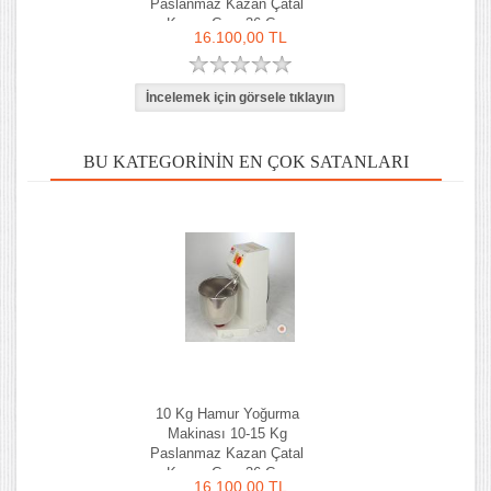
Paslanmaz Kazan Çatal
Kazan Çapı 36 Cm
16.100,00 TL
BU KATEGORININ EN ÇOK SATANLARI
10 Kg Hamur Yoğurma
Makinası 10-15 Kg
Paslanmaz Kazan Çatal
Kazan Çapı 36 Cm
16.100,00 TL