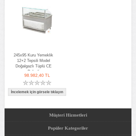
245x95 Kuru Yemeklik
12+2 Tepsili Model
Doğalgazlı Tüplü CE
Belgeli
98.982,40 TL
Müşteri Hizmetleri
Popüler Kategoriler