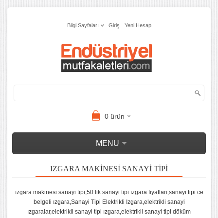
Bilgi Sayfaları
Giriş
Yeni Hesap
0
ürün
MENU
IZGARA MAKINESI SANAYI TIPI
ızgara makinesi sanayi tipi,50 lik sanayi tipi ızgara fiyatları,sanayi tipi ce
belgeli ızgara,Sanayi Tipi Elektrikli Izgara,elektrikli sanayi
ızgaralar,elektrikli sanayi tipi ızgara,elektrikli sanayi tipi döküm