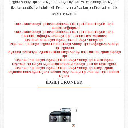
ızgara,sanayi tipi pleyt ızgara mangal fiyatları,50 cm sanayi tipi ızgara
fiyatları,endüstriyel elektrikli döküm ızgara fiyatları,endüstriyel mutfak
ızgara fiyatları,n
Kafe - Bar/Sanayi tipi tost makinesi-Büfe Tipi Döküm Büyük Tüplü
Elektrikli Doğalgazlı
Kafe - Bar/Sanayi tipi tost makinesi-Büfe Tipi Döküm Büyük Tüplü
Elektrikli Doğalgazlı/Sanayi Tipi Elektrikli Tost Makinası
Pişirme/Endüstriyel Izgara Döküm Pleyt Sanayi tipi
Pişirme/Endüstriyel Izgara Döküm Pleyt Sanayi tipi /Doğalgazlı Sanayi
Tipi Izgaralar
Pişirme/Endüstriyel Izgara Döküm Pleyt Sanayi tipi /Döküm Izgara Sanayi
Tipi
Pişirme/Endüstriyel Izgara Döküm Pleyt Sanayi tipi /Gazlı Izgara
Pişirme/Endüstriyel Izgara Döküm Pleyt Sanayi tipi /Lav Taşlı Izgara
Pişirme/Endüstriyel Izgara Döküm Pleyt Sanayi tipi /Pleyt Izgara
Pişirme/Endüstriyel Izgara Döküm Pleyt Sanayi tipi /Sanayi Tipi Elektrikli
Izgara
İLGILI ÜRÜNLER