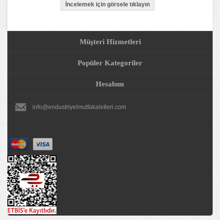
Müşteri Hizmetleri
Popüler Kategoriler
Hesabım
info@endustriyelmutfakaletleri.com