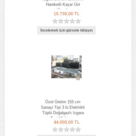
Hareketli Kayar Üst
Kapak
15.730,00 TL
Özel Üretim 155 cm
Sanayi Tipi 3 lü Elektrikli
Tüplü Doğalgazlı Izgara
Tost Makinası
44.000,00 TL