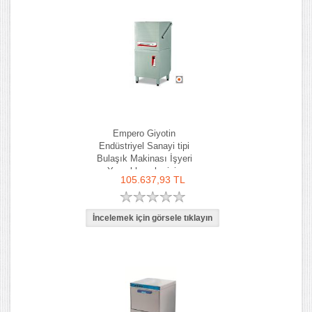
Empero Giyotin
Endüstriyel Sanayi tipi
Bulaşık Makinası İşyeri
Yemekhaneler için
105.637,93 TL