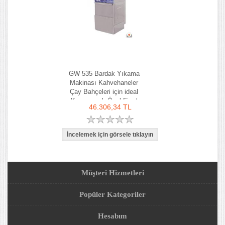
GW 535 Bardak Yıkama
Makinası Kahvehaneler
Çay Bahçeleri için ideal
Kampanyalı Özel Fiyat
46.306,34 TL
Müşteri Hizmetleri
Popüler Kategoriler
Hesabım