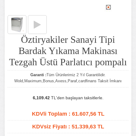
Öztiryakiler Sanayi Tipi
Bardak Yıkama Makinası
Tezgah Üstü Parlatıcı pompalı
Garanti :
Tüm Ürünlerimiz 2 Yıl Garantilidir.
Wold,Maximum,Bonus,Axess,Paraf,cardfinans Taksit İmkanı
6,109.42
TL'den başlayan taksitlerle.
KDVli Toplam :
61.607,56
TL
KDVsiz Fiyatı :
51.339,63
TL