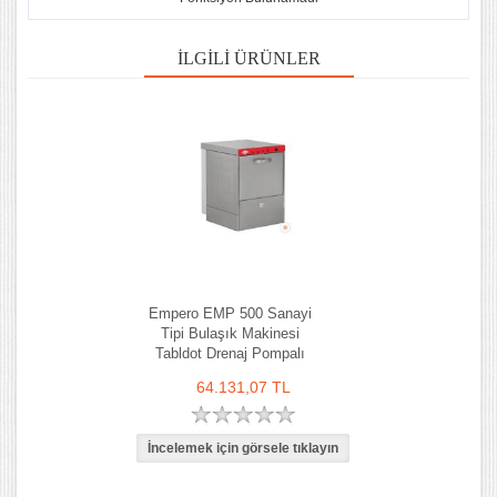
İLGILI ÜRÜNLER
Empero EMP 500 Sanayi
Tipi Bulaşık Makinesi
Tabldot Drenaj Pompalı
64.131,07 TL