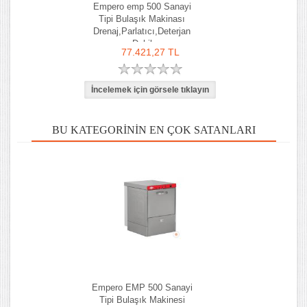
Empero emp 500 Sanayi
Tipi Bulaşık Makinası
Drenaj,Parlatıcı,Deterjan
Dahil
77.421,27 TL
BU KATEGORININ EN ÇOK SATANLARI
Empero EMP 500 Sanayi
Tipi Bulaşık Makinesi