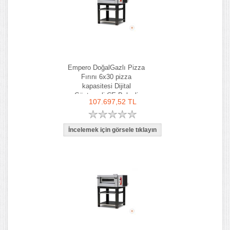
Empero DoğalGazlı Pizza
Fırını 6x30 pizza
kapasitesi Dijital
Göstergeli CE Belgeli
107.697,52 TL