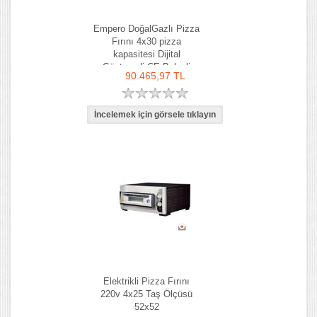
Empero DoğalGazlı Pizza
Fırını 4x30 pizza
kapasitesi Dijital
Göstergeli CE Belgeli
90.465,97 TL
Elektrikli Pizza Fırını
220v 4x25 Taş Ölçüsü
52x52