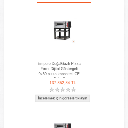
Empero DoğalGazlı Pizza
Fırını Dijital Göstergeli
9x30 pizza kapasiteli CE
Belgeli
137.852,84 TL