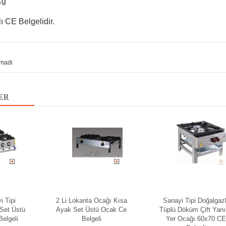
Kg
 CE Belgelidir.
madi
ER
i Tipi
2 Li Lokanta Ocağı Kısa
Sanayi Tipi Doğalgazl
 Set Üstü
Ayak Set Üstü Ocak Ce
Tüplü Döküm Çift Yanı
elgeli
Belgeli
Yer Ocağı 60x70 CE