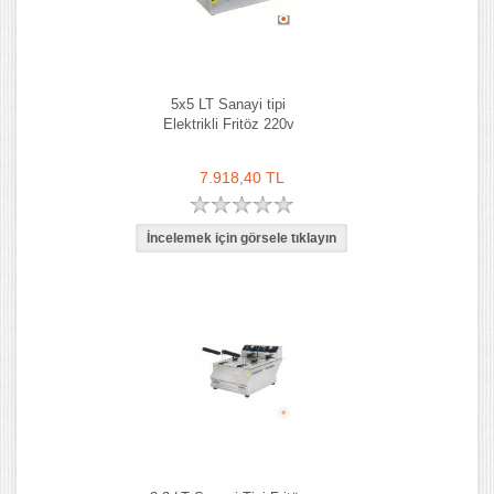
5x5 LT Sanayi tipi
Elektrikli Fritöz 220v
7.918,40 TL