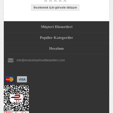
Müşteri Hizmetleri
Popüler Kategoriler
Hesabım
info@endustriyelmutfakaletleri.com