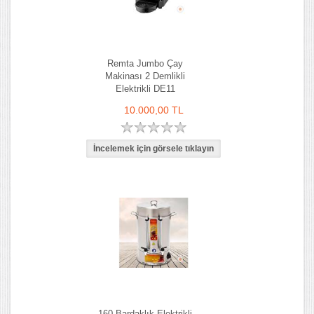
Remta Jumbo Çay
Makinası 2 Demlikli
Elektrikli DE11
10.000,00 TL
160 Bardaklık Elektrikli