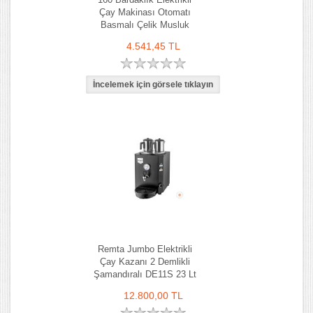
Çay Makinası Otomatı
Basmalı Çelik Musluk
4.541,45 TL
Remta Jumbo Elektrikli
Çay Kazanı 2 Demlikli
Şamandıralı DE11S 23 Lt
12.800,00 TL