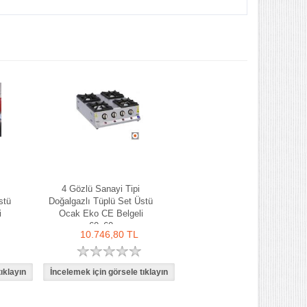
4 Gözlü Sanayi Tipi
stü
Doğalgazlı Tüplü Set Üstü
i
Ocak Eko CE Belgeli
60x60
10.746,80 TL