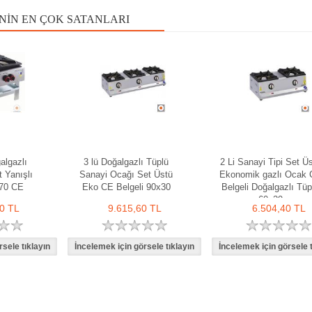
NIN EN ÇOK SATANLARI
algazlı
3 lü Doğalgazlı Tüplü
2 Li Sanayi Tipi Set Ü
 Yanışlı
Sanayi Ocağı Set Üstü
Ekonomik gazlı Ocak
x70 CE
Eko CE Belgeli 90x30
Belgeli Doğalgazlı Tüp
60x29
0 TL
9.615,60 TL
6.504,40 TL