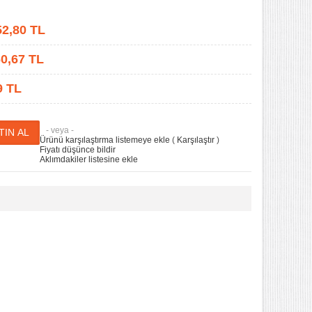
52,80
TL
0,67
TL
9 TL
- veya -
Ürünü karşılaştırma listemeye ekle
(
Karşılaştır
)
Fiyatı düşünce bildir
Aklımdakiler listesine ekle