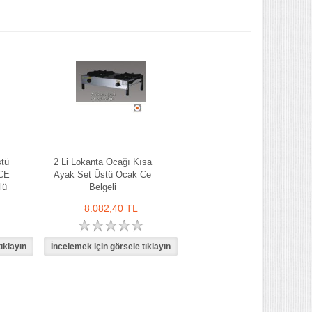
stü
2 Li Lokanta Ocağı Kısa
 CE
Ayak Set Üstü Ocak Ce
lü
Belgeli
8.082,40 TL