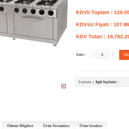
KDVli Toplam :
129.5
KDVsiz Fiyatı :
107.96
KDV Tutarı :
19,762.2
Adet :
0 yorum
|
İlgili Sayfalar :
Ödeme Bilgileri
Ürün Yorumları
Ürün Soruları