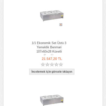
1/1 Ekonomik Set Üstü 3
Yemeklik Benmari
107x60x28 Küvetli
Kapaklı
21.547,20 TL