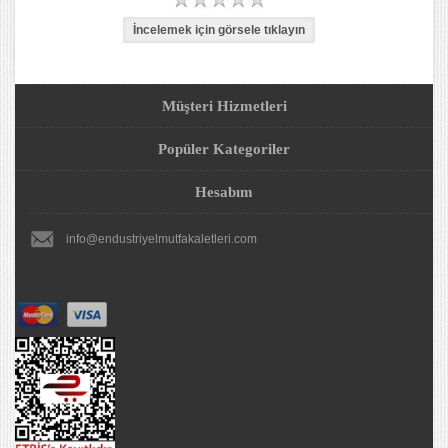
Müşteri Hizmetleri
Popüler Kategoriler
Hesabım
info@endustriyelmutfakaletleri.com