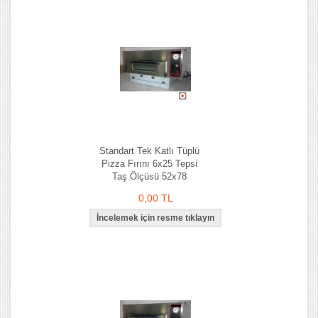
Standart Tek Katlı Tüplü
Pizza Fırını 6x25 Tepsi
Taş Ölçüsü 52x78
0,00 TL