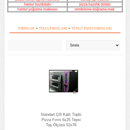
hamur buzdolabı
pizza hazırlık dolabı
hamur yoğurma makinası
r
endeleme doğrama mak.
»
»
FIRINLAR
PIZZA FIRINLARI
TÜPLÜ PIZZA FIRINLARI
Standart Çift Katlı Tüplü
Pizza Fırını 6x25 Tepsi
Taş Ölçüsü 52x78