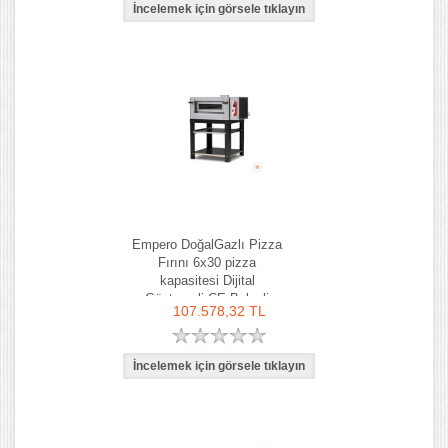
Empero DoğalGazlı Pizza
Fırını 6x30 pizza
kapasitesi Dijital
Göstergeli CE Belgeli
107.578,32 TL