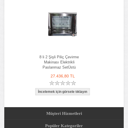
8 li 2 Şişli Piliç Çevirme
Makinası Elektrikli
Paslanmaz SetÜstü
27.436,80 TL
Müşteri Hizmetleri
Popüler Kategoriler