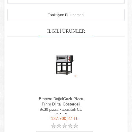
Fonksiyon Bulunamadi
İLGILI ÜRÜNLER
Empero DoğalGazlı Pizza
Fırını Dijital Göstergeli
9x30 pizza kapasiteli CE
Belgeli
137.700,27 TL