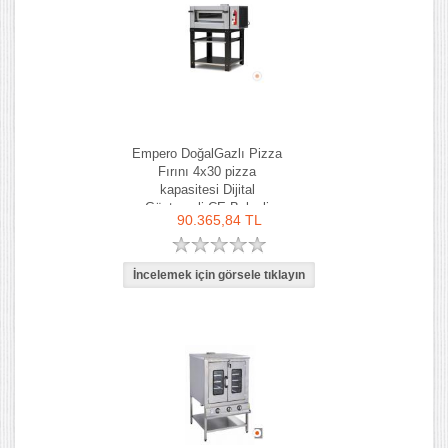
Empero DoğalGazlı Pizza
Fırını 4x30 pizza
kapasitesi Dijital
Göstergeli CE Belgeli
90.365,84 TL