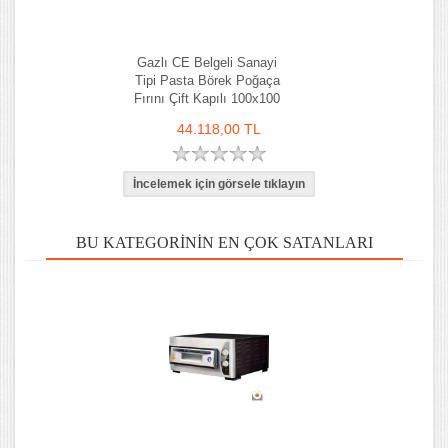
Gazlı CE Belgeli Sanayi
Tipi Pasta Börek Poğaça
Fırını Çift Kapılı 100x100
cm
44.118,00 TL
BU KATEGORININ EN ÇOK SATANLARI