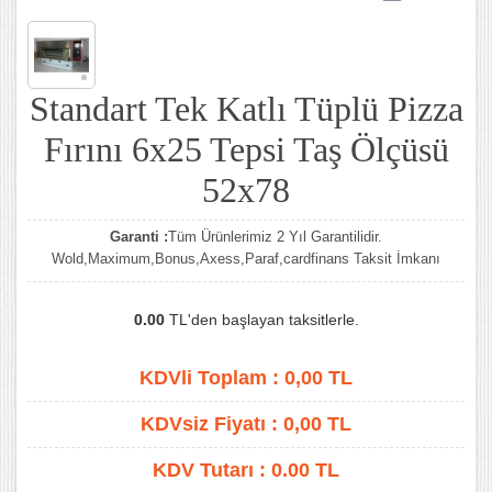
Standart Tek Katlı Tüplü Pizza
Fırını 6x25 Tepsi Taş Ölçüsü
52x78
Garanti :
Tüm Ürünlerimiz 2 Yıl Garantilidir.
Wold,Maximum,Bonus,Axess,Paraf,cardfinans Taksit İmkanı
0.00
TL'den başlayan taksitlerle.
KDVli Toplam :
0,00
TL
KDVsiz Fiyatı :
0,00
TL
KDV Tutarı :
0.00 TL