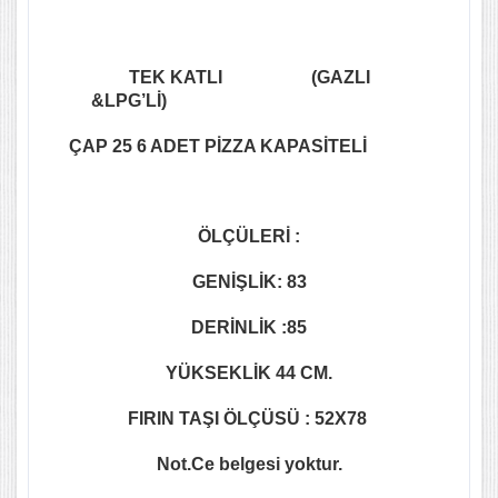
TEK KATLI (GAZLI
&LPG’Lİ)
ÇAP 25 6 ADET PİZZA KAPASİTELİ
ÖLÇÜLERİ :
GENİŞLİK: 83
DERİNLİK :85
YÜKSEKLİK 44 CM.
FIRIN TAŞI ÖLÇÜSÜ : 52X78
Not.Ce belgesi yoktur.