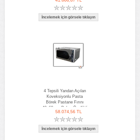
41.666,67 TL
4 Tepsili Yandan Açılan
Koveksiyonlu Pasta
Börek Pastane Fırını
40x60 cm Buhar Özellikli
58.074,56 TL