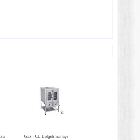
zza
Gazlı CE Belgeli Sanayi