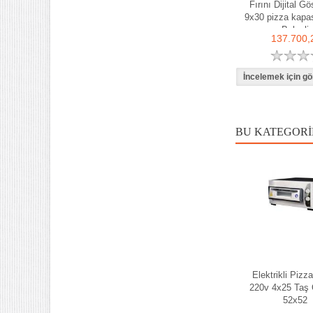
Fırını Dijital Gö
9x30 pizza kapas
Belgeli
137.700,
BU KATEGORI
Elektrikli Pizza
220v 4x25 Taş 
52x52