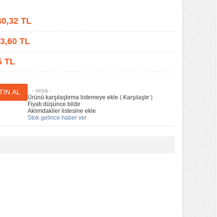
40,32
TL
3,60
TL
5 TL
- veya -
Ürünü karşılaştırma listemeye ekle
(
Karşılaştır
)
Fiyatı düşünce bildir
Aklımdakiler listesine ekle
Stok gelince haber ver