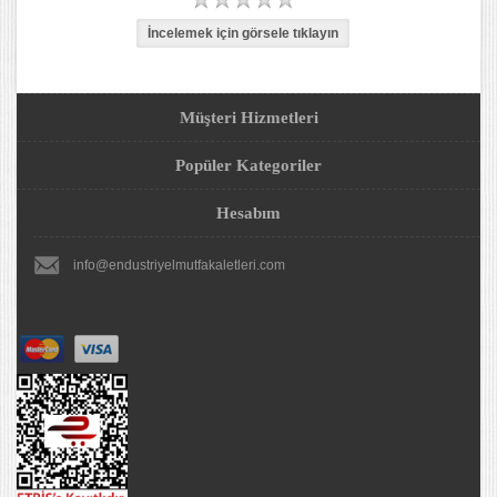
Müşteri Hizmetleri
Popüler Kategoriler
Hesabım
info@endustriyelmutfakaletleri.com