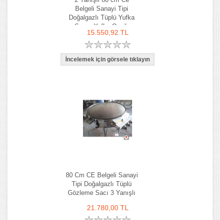
Belgeli Sanayi Tipi
Doğalgazlı Tüplü Yufka
Sacı - Yufka Ocağı
15.550,92 TL
80 Cm CE Belgeli Sanayi
Tipi Doğalgazlı Tüplü
Gözleme Sacı 3 Yanışlı
21.780,00 TL